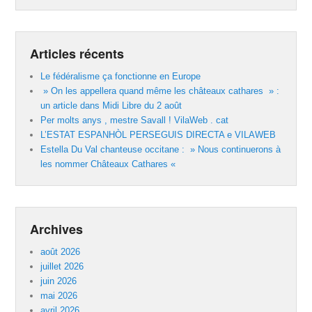
Articles récents
Le fédéralisme ça fonctionne en Europe
» On les appellera quand même les châteaux cathares » :
un article dans Midi Libre du 2 août
Per molts anys , mestre Savall ! VilaWeb . cat
L’ESTAT ESPANHÒL PERSEGUIS DIRECTA e VILAWEB
Estella Du Val chanteuse occitane : » Nous continuerons à
les nommer Châteaux Cathares «
Archives
août 2026
juillet 2026
juin 2026
mai 2026
avril 2026