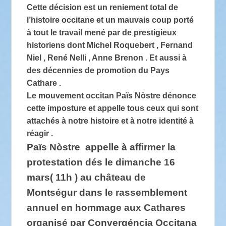
Cette décision est un reniement total de
l’histoire occitane et un mauvais coup porté
à tout le travail mené par de prestigieux
historiens dont Michel Roquebert , Fernand
Niel , René Nelli , Anne Brenon . Et aussi à
des décennies de promotion du Pays
Cathare .
Le mouvement occitan Païs Nòstre dénonce
cette imposture et appelle tous ceux qui sont
attachés à notre histoire et à notre identité à
réagir .
Païs Nòstre appelle à affirmer la
protestation dés le dimanche 16
mars( 11h ) au château de
Montségur dans le rassemblement
annuel en hommage aux Cathares
organisé par Convergéncia Occitana