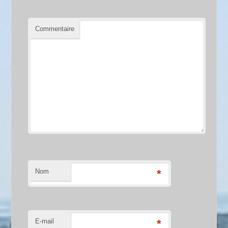
Commentaire
Nom
*
E-mail
*