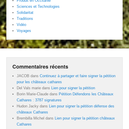
Produit en Occitanie
Sciences et Technologies
Solidaritat
Traditions
Vidéo
Voyages
Commentaires récents
JACOB
dans
Continuez à partager et faire signer la pétition
pour les châteaux cathares
Del Vals marie
dans
Lien pour signer la pétition
Borin Marie-Claude
dans
Pétition Défendons les Châteaux
Cathares : 3787 signatures
Hudon Jacky
dans
Lien pour signer la pétition défense des
châteaux Cathares
Brembilla Michel
dans
Lien pour signer la pétition châteaux
Cathares