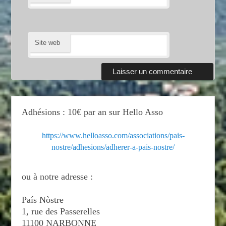
Site web
Adhésions : 10€ par an sur Hello Asso
https://www.helloasso.com/associations/pais-
nostre/adhesions/adherer-a-pais-nostre/
ou à notre adresse :
País Nòstre
1, rue des Passerelles
11100 NARBONNE