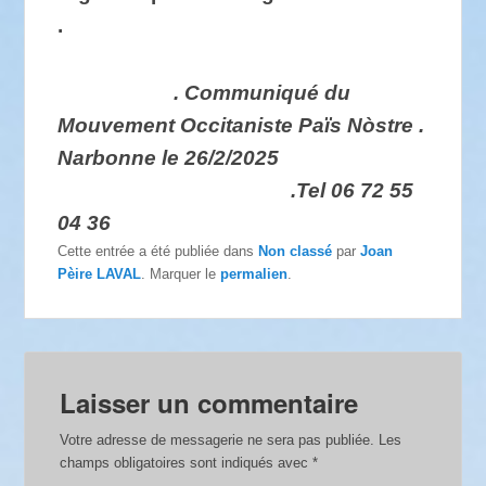
.
. Communiqué du
Mouvement Occitaniste Païs Nòstre .
Narbonne le 26/2/2025
.Tel 06 72 55
04 36
Cette entrée a été publiée dans
Non classé
par
Joan
Pèire LAVAL
. Marquer le
permalien
.
Laisser un commentaire
Votre adresse de messagerie ne sera pas publiée.
Les
champs obligatoires sont indiqués avec
*