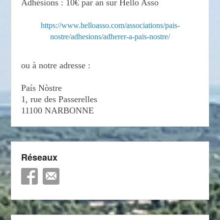
Adhésions : 10€ par an sur Hello Asso
https://www.helloasso.com/associations/pais-
nostre/adhesions/adherer-a-pais-nostre/
ou à notre adresse :
País Nòstre
1, rue des Passerelles
11100 NARBONNE
Réseaux