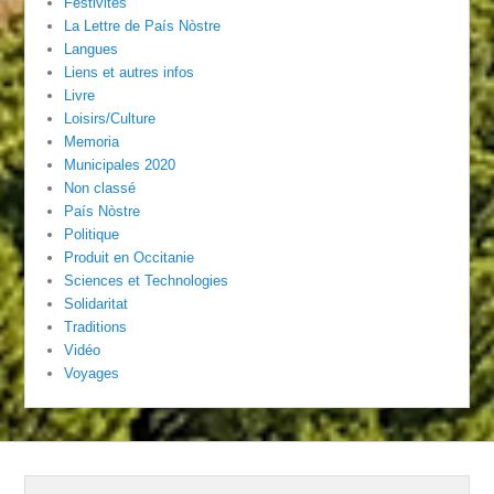
Festivités
La Lettre de País Nòstre
Langues
Liens et autres infos
Livre
Loisirs/Culture
Memoria
Municipales 2020
Non classé
País Nòstre
Politique
Produit en Occitanie
Sciences et Technologies
Solidaritat
Traditions
Vidéo
Voyages