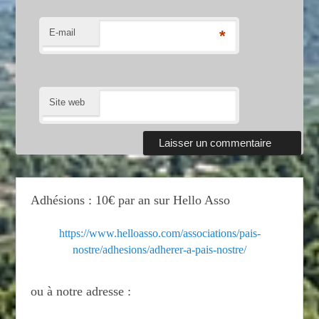
E-mail
*
Site web
Adhésions : 10€ par an sur Hello Asso
https://www.helloasso.com/associations/pais-
nostre/adhesions/adherer-a-pais-nostre/
ou à notre adresse :