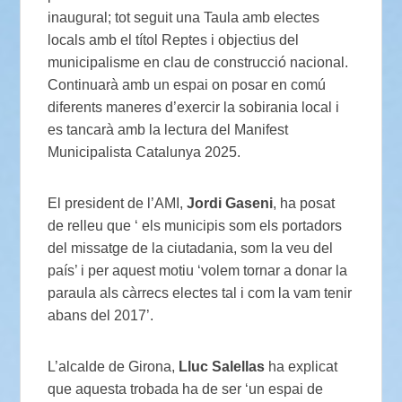
inaugural; tot seguit una Taula amb electes
locals amb el títol Reptes i objectius del
municipalisme en clau de construcció nacional.
Continuarà amb un espai on posar en comú
diferents maneres d’exercir la sobirania local i
es tancarà amb la lectura del Manifest
Municipalista Catalunya 2025.
El president de l’AMI,
Jordi Gaseni
, ha posat
de relleu que ‘ els municipis som els portadors
del missatge de la ciutadania, som la veu del
país’ i per aquest motiu ‘volem tornar a donar la
paraula als càrrecs electes tal i com la vam tenir
abans del 2017’.
L’alcalde de Girona,
Lluc Salellas
ha explicat
que aquesta trobada ha de ser ‘un espai de