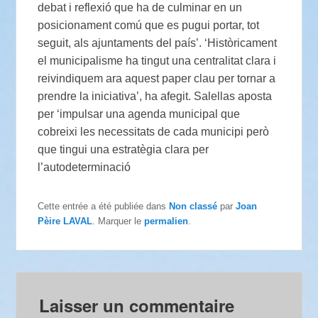
debat i reflexió que ha de culminar en un
posicionament comú que es pugui portar, tot
seguit, als ajuntaments del país’. ‘Històricament
el municipalisme ha tingut una centralitat clara i
reivindiquem ara aquest paper clau per tornar a
prendre la iniciativa’, ha afegit. Salellas aposta
per ‘impulsar una agenda municipal que
cobreixi les necessitats de cada municipi però
que tingui una estratègia clara per
l’autodeterminació
Cette entrée a été publiée dans
Non classé
par
Joan
Pèire LAVAL
. Marquer le
permalien
.
Laisser un commentaire