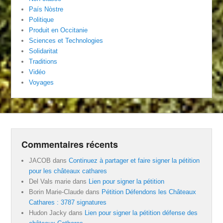
País Nòstre
Politique
Produit en Occitanie
Sciences et Technologies
Solidaritat
Traditions
Vidéo
Voyages
Commentaires récents
JACOB
dans
Continuez à partager et faire signer la pétition
pour les châteaux cathares
Del Vals marie
dans
Lien pour signer la pétition
Borin Marie-Claude
dans
Pétition Défendons les Châteaux
Cathares : 3787 signatures
Hudon Jacky
dans
Lien pour signer la pétition défense des