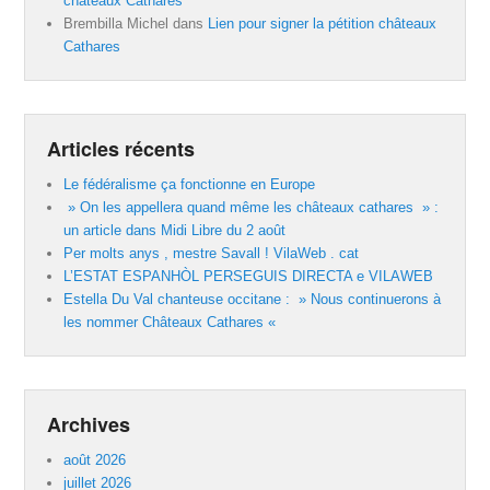
châteaux Cathares
Brembilla Michel
dans
Lien pour signer la pétition châteaux
Cathares
Articles récents
Le fédéralisme ça fonctionne en Europe
» On les appellera quand même les châteaux cathares » :
un article dans Midi Libre du 2 août
Per molts anys , mestre Savall ! VilaWeb . cat
L’ESTAT ESPANHÒL PERSEGUIS DIRECTA e VILAWEB
Estella Du Val chanteuse occitane : » Nous continuerons à
les nommer Châteaux Cathares «
Archives
août 2026
juillet 2026