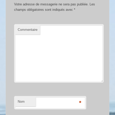
Votre adresse de messagerie ne sera pas publiée.
Les
champs obligatoires sont indiqués avec
*
Commentaire
Nom
*