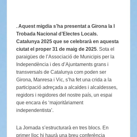
. Aquest migdia s’ha presentat a Girona la I
Trobada Nacional d’Electes Locals.
Catalunya 2025 que se celebrarà en aquesta
ciutat el proper 31 de maig de 2025
. Sota el
paraigües de l’Associació de Municipis per la
Independència i des d’Ajuntaments grans i
transversals de Catalunya com poden ser
Girona, Manresa i Vic, s’ha fet una crida a la
participació adreçada a alcaldes i alcaldesses,
regidors i regidores del nostre país, un espai
que encara és ‘majoritàriament
independentista’.
La Jornada s’estructurarà en tres blocs. En
primer lloc hi haurà una breu conferència