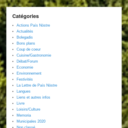
Catégories
Actions País Nòstre
Actualités
Bolegadis
Bons plans
Coup de coeur
Cuisine/Gastronomie
Débat/Forum
Economie
Environnement
Festivités
La Lettre de País Nòstre
Langues
Liens et autres infos
Livre
Loisirs/Culture
Memoria
Municipales 2020
Non classé