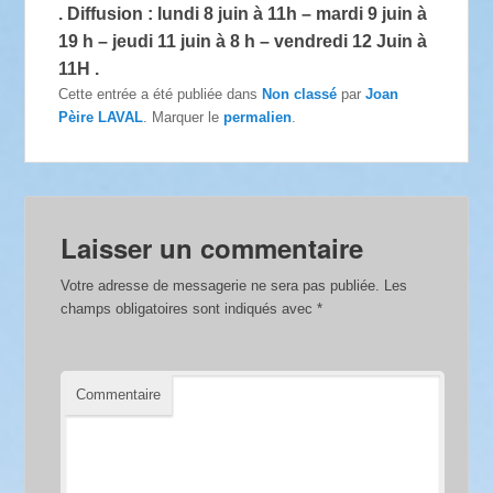
. Diffusion : lundi 8 juin à 11h – mardi 9 juin à
19 h – jeudi 11 juin à 8 h – vendredi 12 Juin à
11H .
Cette entrée a été publiée dans
Non classé
par
Joan
Pèire LAVAL
. Marquer le
permalien
.
Laisser un commentaire
Votre adresse de messagerie ne sera pas publiée.
Les
champs obligatoires sont indiqués avec
*
Commentaire