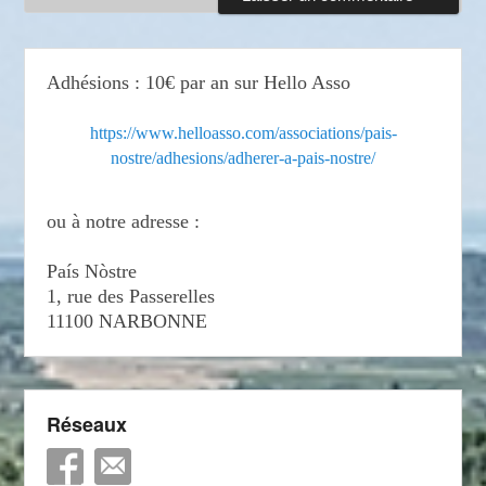
Adhésions : 10€ par an sur Hello Asso
https://www.helloasso.com/associations/pais-
nostre/adhesions/adherer-a-pais-nostre/
ou à notre adresse :
País Nòstre
1, rue des Passerelles
11100 NARBONNE
Réseaux