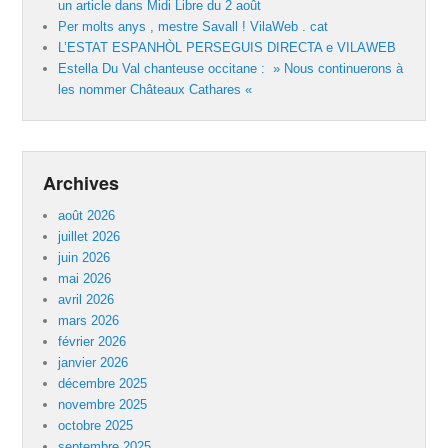
un article dans Midi Libre du 2 août
Per molts anys , mestre Savall ! VilaWeb . cat
L’ESTAT ESPANHÒL PERSEGUIS DIRECTA e VILAWEB
Estella Du Val chanteuse occitane : » Nous continuerons à
les nommer Châteaux Cathares «
Archives
août 2026
juillet 2026
juin 2026
mai 2026
avril 2026
mars 2026
février 2026
janvier 2026
décembre 2025
novembre 2025
octobre 2025
septembre 2025