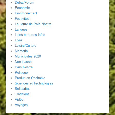
Débat/Forum
Economie
Environnement
Festivités
La Lettre de País Nòstre
Langues
Liens et autres infos
Livre
Loisirs/Culture
Memoria
Municipales 2020
Non classé
País Nòstre
Politique
Produit en Occitanie
Sciences et Technologies
Solidaritat
Traditions
Vidéo
Voyages