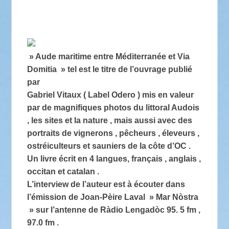
» Aude maritime entre Méditerranée et Via
Domitia » tel est le titre de l’ouvrage publié
par
Gabriel Vitaux ( Label Odero ) mis en valeur
par de magnifiques photos du littoral Audois
, les sites et la nature , mais aussi avec des
portraits de vignerons , pêcheurs , éleveurs ,
ostréiculteurs et sauniers de la côte d’OC .
Un livre écrit en 4 langues, français , anglais ,
occitan et catalan .
L’interview de l’auteur est à écouter dans
l’émission de Joan-Pèire Laval » Mar Nòstra
» sur l’antenne de Ràdio Lengadòc 95. 5 fm ,
97.0 fm .