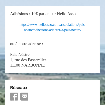
Adhésions : 10€ par an sur Hello Asso
https://www.helloasso.com/associations/pais-
nostre/adhesions/adherer-a-pais-nostre/
ou à notre adresse :
País Nòstre
1, rue des Passerelles
11100 NARBONNE
Réseaux