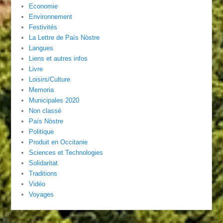
Economie
Environnement
Festivités
La Lettre de País Nòstre
Langues
Liens et autres infos
Livre
Loisirs/Culture
Memoria
Municipales 2020
Non classé
País Nòstre
Politique
Produit en Occitanie
Sciences et Technologies
Solidaritat
Traditions
Vidéo
Voyages