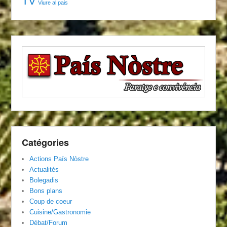
TV
Viure al pais
Catégories
Actions País Nòstre
Actualités
Bolegadis
Bons plans
Coup de coeur
Cuisine/Gastronomie
Débat/Forum