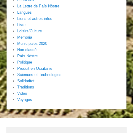
La Lettre de País Nòstre
Langues
Liens et autres infos
Livre
Loisirs/Culture
Memoria
Municipales 2020
Non classé
País Nòstre
Politique
Produit en Occitanie
Sciences et Technologies
Solidaritat
Traditions
Vidéo
Voyages