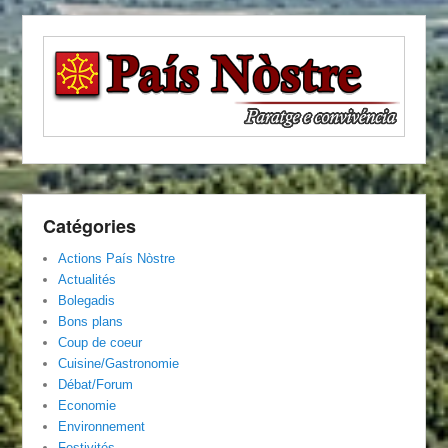
Catégories
Actions País Nòstre
Actualités
Bolegadis
Bons plans
Coup de coeur
Cuisine/Gastronomie
Débat/Forum
Economie
Environnement
Festivités