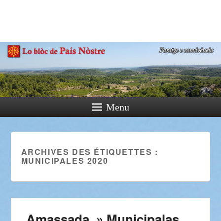
País Nòstre
Paratge e Convivència
Menu
ARCHIVES DES ÉTIQUETTES :
MUNICIPALES 2020
Amassada » Municipalas