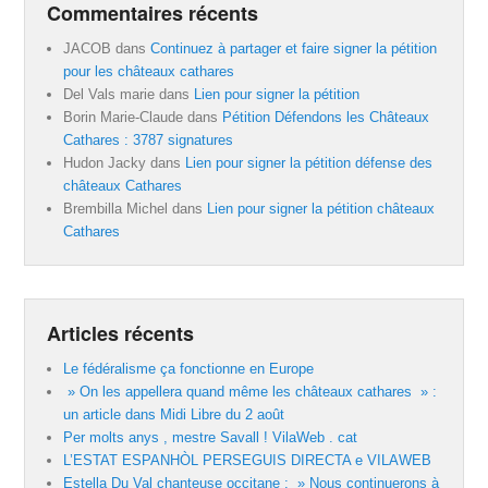
Commentaires récents
JACOB
dans
Continuez à partager et faire signer la pétition
pour les châteaux cathares
Del Vals marie
dans
Lien pour signer la pétition
Borin Marie-Claude
dans
Pétition Défendons les Châteaux
Cathares : 3787 signatures
Hudon Jacky
dans
Lien pour signer la pétition défense des
châteaux Cathares
Brembilla Michel
dans
Lien pour signer la pétition châteaux
Cathares
Articles récents
Le fédéralisme ça fonctionne en Europe
» On les appellera quand même les châteaux cathares » :
un article dans Midi Libre du 2 août
Per molts anys , mestre Savall ! VilaWeb . cat
L’ESTAT ESPANHÒL PERSEGUIS DIRECTA e VILAWEB
Estella Du Val chanteuse occitane : » Nous continuerons à