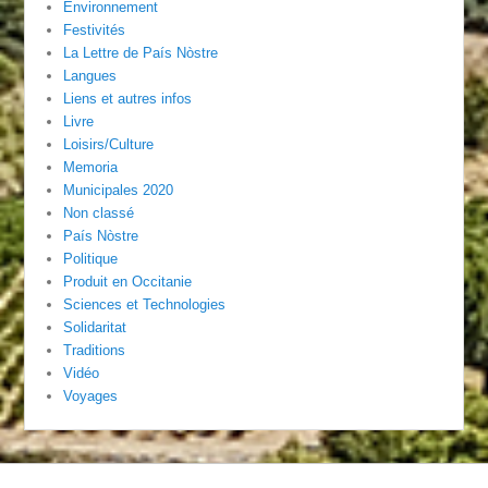
Environnement
Festivités
La Lettre de País Nòstre
Langues
Liens et autres infos
Livre
Loisirs/Culture
Memoria
Municipales 2020
Non classé
País Nòstre
Politique
Produit en Occitanie
Sciences et Technologies
Solidaritat
Traditions
Vidéo
Voyages