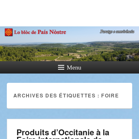
País Nòstre
Paratge e Convivència
Menu
ARCHIVES DES ÉTIQUETTES :
FOIRE
Produits d’Occitanie à la