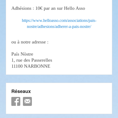
Adhésions : 10€ par an sur Hello Asso
https://www.helloasso.com/associations/pais-
nostre/adhesions/adherer-a-pais-nostre/
ou à notre adresse :
País Nòstre
1, rue des Passerelles
11100 NARBONNE
Réseaux