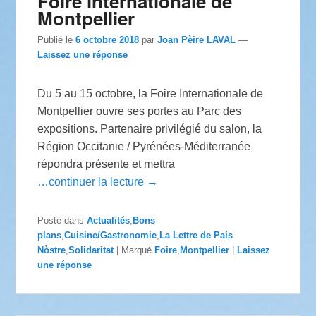
Foire internationale de
Montpellier
Publié le
6 octobre 2018
par
Joan Pèire LAVAL
—
Laissez une réponse
Du 5 au 15 octobre, la Foire Internationale de
Montpellier ouvre ses portes au Parc des
expositions. Partenaire privilégié du salon, la
Région Occitanie / Pyrénées-Méditerranée
répondra présente et mettra
…continuer la lecture →
Posté dans
Actualités
,
Bons
plans
,
Cuisine/Gastronomie
,
La Lettre de País
Nòstre
,
Solidaritat
|
Marqué
Foire
,
Montpellier
|
Laissez
une réponse