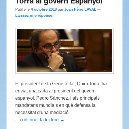
Torra al govern Espanyol
Publié le
4 octobre 2018
par
Joan Pèire LAVAL
—
Laissez une réponse
El president de la Generalitat, Quim Torra, ha
enviat una carta al president del govern
espanyol, Pedro Sánchez, i als principals
mandataris mundials en què defensa la
necessitat d’una mediació
…continuer la lecture →