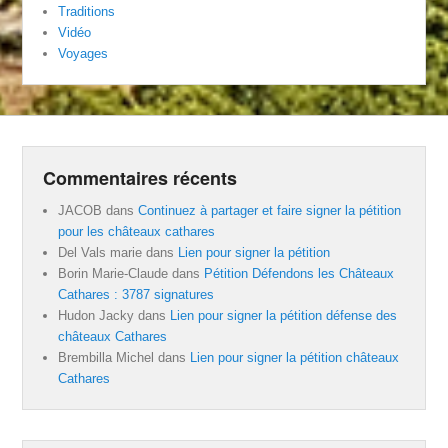
Traditions
Vidéo
Voyages
Commentaires récents
JACOB
dans
Continuez à partager et faire signer la pétition
pour les châteaux cathares
Del Vals marie
dans
Lien pour signer la pétition
Borin Marie-Claude
dans
Pétition Défendons les Châteaux
Cathares : 3787 signatures
Hudon Jacky
dans
Lien pour signer la pétition défense des
châteaux Cathares
Brembilla Michel
dans
Lien pour signer la pétition châteaux
Cathares