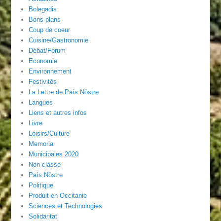
Bolegadis
Bons plans
Coup de coeur
Cuisine/Gastronomie
Débat/Forum
Economie
Environnement
Festivités
La Lettre de País Nòstre
Langues
Liens et autres infos
Livre
Loisirs/Culture
Memoria
Municipales 2020
Non classé
País Nòstre
Politique
Produit en Occitanie
Sciences et Technologies
Solidaritat