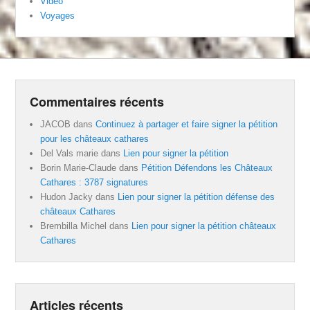
Vidéo
Voyages
Commentaires récents
JACOB
dans
Continuez à partager et faire signer la pétition
pour les châteaux cathares
Del Vals marie
dans
Lien pour signer la pétition
Borin Marie-Claude
dans
Pétition Défendons les Châteaux
Cathares : 3787 signatures
Hudon Jacky
dans
Lien pour signer la pétition défense des
châteaux Cathares
Brembilla Michel
dans
Lien pour signer la pétition châteaux
Cathares
Articles récents