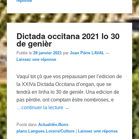
réponse
Dictada occitana 2021 lo 30
de genièr
Publié le
28 janvier 2021
par
Joan Pèire LAVAL
—
Laissez une réponse
Vaquí tot çò que vos prepausam per l’edicion de
la XXIVa Dictada Occitana d’ongan, que se
tendrà en linha lo 30 de genièr. Una edicion de
pas pèrdre, ont comptam èstre nombroses, e
…continuer la lecture →
Posté dans
Actualités
,
Bons
plans
,
Langues
,
Loisirs/Culture
|
Laissez une réponse