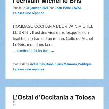
l’écrivain Michel le Bris
Publié le
31 janvier 2021
par
Joan Pèire LAVAL
—
Laissez une réponse
HOMMAGE OCCITAN A L’ECRIVAIN MICHEL
LE BRIS . Il est des vies dans lesquelles on
lirait bien la trame d’un roman. Celle de Michel
Le Bris, mort dans la nuit
…continuer la lecture →
Posté dans
Actualités
,
Bons plans
,
Memoria
,
Politique
|
Laissez une réponse
L’Ostal d’Occitania a Tolosa
!