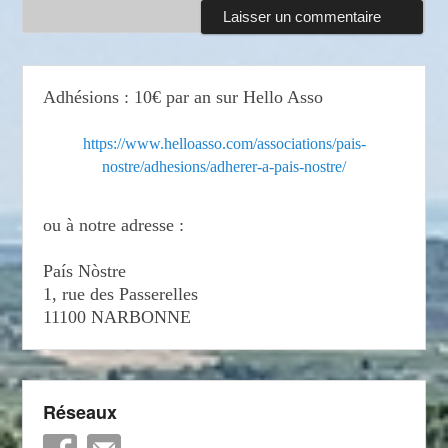
Adhésions : 10€ par an sur Hello Asso
https://www.helloasso.com/associations/pais-
nostre/adhesions/adherer-a-pais-nostre/
ou à notre adresse :
País Nòstre
1, rue des Passerelles
11100 NARBONNE
Réseaux