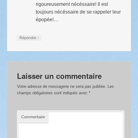
rigoureusement nécéssaire! Il est
toujours nécéssaire de se rappeler leur
épopée!…
↓
Répondre
Laisser un commentaire
Votre adresse de messagerie ne sera pas publiée.
Les
champs obligatoires sont indiqués avec
*
Commentaire