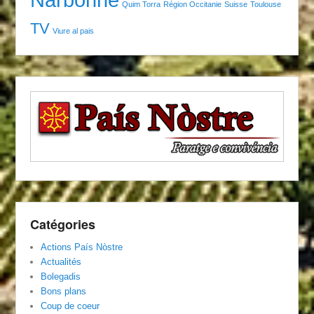
Quim Torra
Région Occitanie
Suisse
Toulouse
TV
Viure al pais
Catégories
Actions País Nòstre
Actualités
Bolegadis
Bons plans
Coup de coeur