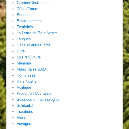
Cuisine/Gastronomie
Débat/Forum
Economie
Environnement
Festivités
La Lettre de País Nòstre
Langues
Liens et autres infos
Livre
Loisirs/Culture
Memoria
Municipales 2020
Non classé
País Nòstre
Politique
Produit en Occitanie
Sciences et Technologies
Solidaritat
Traditions
Vidéo
Voyages