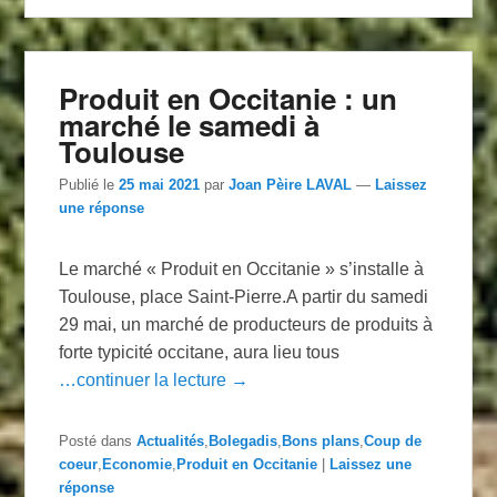
Produit en Occitanie : un
marché le samedi à
Toulouse
Publié le
25 mai 2021
par
Joan Pèire LAVAL
—
Laissez
une réponse
Le marché « Produit en Occitanie » s’installe à
Toulouse, place Saint-Pierre.A partir du samedi
29 mai, un marché de producteurs de produits à
forte typicité occitane, aura lieu tous
…continuer la lecture →
Posté dans
Actualités
,
Bolegadis
,
Bons plans
,
Coup de
coeur
,
Economie
,
Produit en Occitanie
|
Laissez une
réponse