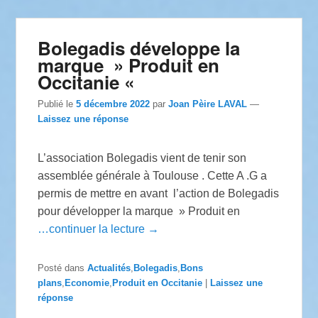
Bolegadis développe la
marque » Produit en
Occitanie «
Publié le
5 décembre 2022
par
Joan Pèire LAVAL
—
Laissez une réponse
L’association Bolegadis vient de tenir son
assemblée générale à Toulouse . Cette A .G a
permis de mettre en avant l’action de Bolegadis
pour développer la marque » Produit en
…continuer la lecture →
Posté dans
Actualités
,
Bolegadis
,
Bons
plans
,
Economie
,
Produit en Occitanie
|
Laissez une
réponse