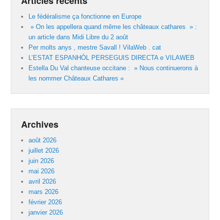
Articles récents
Le fédéralisme ça fonctionne en Europe
» On les appellera quand même les châteaux cathares » :
un article dans Midi Libre du 2 août
Per molts anys , mestre Savall ! VilaWeb . cat
L’ESTAT ESPANHÒL PERSEGUIS DIRECTA e VILAWEB
Estella Du Val chanteuse occitane : » Nous continuerons à
les nommer Châteaux Cathares «
Archives
août 2026
juillet 2026
juin 2026
mai 2026
avril 2026
mars 2026
février 2026
janvier 2026