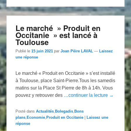
Le marché » Produit en
Occitanie » est lancé à
Toulouse
Publié le
15 juin 2021
par
Joan Pèire LAVAL
—
Laissez
une réponse
Le marché « Produit en Occitanie » s’est installé
à Toulouse, place Saint-Pierre.Tous les samedis
matins sur la Place St Pierre de 8h à 14h. Vous
pouvez y retrouver des
…continuer la lecture →
Posté dans
Actualités
,
Bolegadis
,
Bons
plans
,
Economie
,
Produit en Occitanie
|
Laissez une
réponse