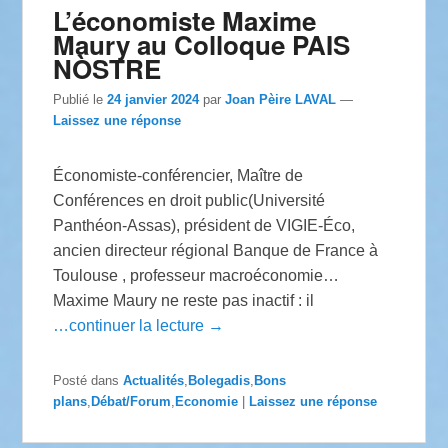
L’économiste Maxime
Maury au Colloque PAIS
NÒSTRE
Publié le
24 janvier 2024
par
Joan Pèire LAVAL
—
Laissez une réponse
Économiste-conférencier, Maître de
Conférences en droit public(Université
Panthéon-Assas), président de VIGIE-Éco,
ancien directeur régional Banque de France à
Toulouse , professeur macroéconomie…
Maxime Maury ne reste pas inactif : il
…continuer la lecture →
Posté dans
Actualités
,
Bolegadis
,
Bons
plans
,
Débat/Forum
,
Economie
|
Laissez une réponse