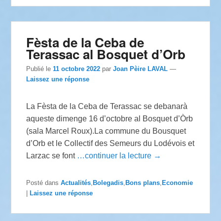
Fèsta de la Ceba de
Terassac al Bosquet d’Orb
Publié le
11 octobre 2022
par
Joan Pèire LAVAL
—
Laissez une réponse
La Fèsta de la Ceba de Terassac se debanarà
aqueste dimenge 16 d’octobre al Bosquet d’Òrb
(sala Marcel Roux).La commune du Bousquet
d’Orb et le Collectif des Semeurs du Lodévois et
Larzac se font
…continuer la lecture →
Posté dans
Actualités
,
Bolegadis
,
Bons plans
,
Economie
|
Laissez une réponse