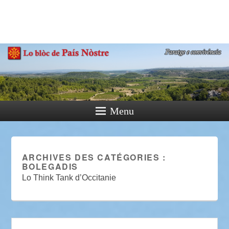
País Nòstre
Paratge e Convivència
Menu
ARCHIVES DES CATÉGORIES :
BOLEGADIS
Lo Think Tank d’Occitanie