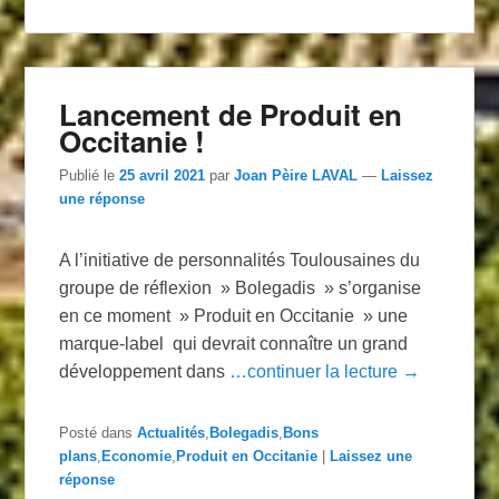
Lancement de Produit en
Occitanie !
Publié le
25 avril 2021
par
Joan Pèire LAVAL
—
Laissez
une réponse
A l’initiative de personnalités Toulousaines du
groupe de réflexion » Bolegadis » s’organise
en ce moment » Produit en Occitanie » une
marque-label qui devrait connaître un grand
développement dans
…continuer la lecture →
Posté dans
Actualités
,
Bolegadis
,
Bons
plans
,
Economie
,
Produit en Occitanie
|
Laissez une
réponse