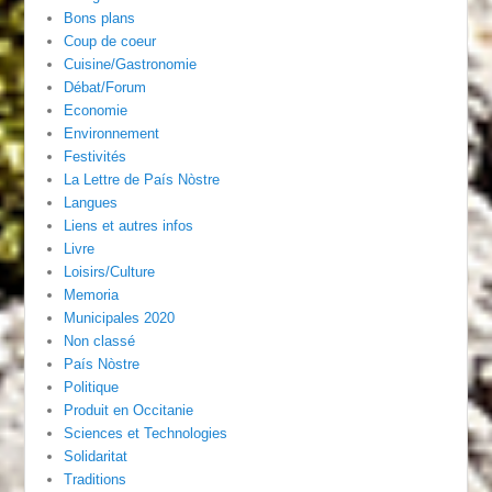
Bons plans
Coup de coeur
Cuisine/Gastronomie
Débat/Forum
Economie
Environnement
Festivités
La Lettre de País Nòstre
Langues
Liens et autres infos
Livre
Loisirs/Culture
Memoria
Municipales 2020
Non classé
País Nòstre
Politique
Produit en Occitanie
Sciences et Technologies
Solidaritat
Traditions