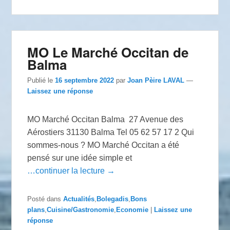
MO Le Marché Occitan de
Balma
Publié le
16 septembre 2022
par
Joan Pèire LAVAL
—
Laissez une réponse
MO Marché Occitan Balma 27 Avenue des
Aérostiers 31130 Balma Tel 05 62 57 17 2 Qui
sommes-nous ? MO Marché Occitan a été
pensé sur une idée simple et
…continuer la lecture →
Posté dans
Actualités
,
Bolegadis
,
Bons
plans
,
Cuisine/Gastronomie
,
Economie
|
Laissez une
réponse