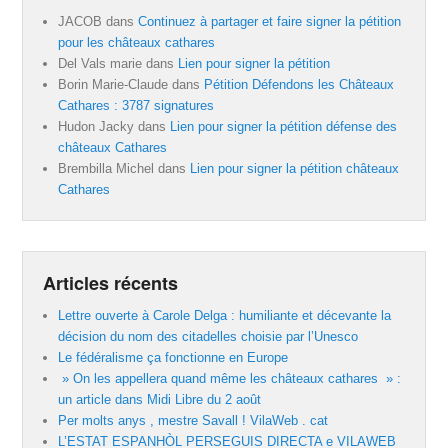
JACOB
dans
Continuez à partager et faire signer la pétition
pour les châteaux cathares
Del Vals marie
dans
Lien pour signer la pétition
Borin Marie-Claude
dans
Pétition Défendons les Châteaux
Cathares : 3787 signatures
Hudon Jacky
dans
Lien pour signer la pétition défense des
châteaux Cathares
Brembilla Michel
dans
Lien pour signer la pétition châteaux
Cathares
Articles récents
Lettre ouverte à Carole Delga : humiliante et décevante la
décision du nom des citadelles choisie par l’Unesco
Le fédéralisme ça fonctionne en Europe
» On les appellera quand même les châteaux cathares » :
un article dans Midi Libre du 2 août
Per molts anys , mestre Savall ! VilaWeb . cat
L’ESTAT ESPANHÒL PERSEGUIS DIRECTA e VILAWEB