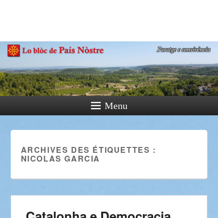
País Nòstre
Paratge e Convivència
Menu
ARCHIVES DES ÉTIQUETTES :
NICOLAS GARCIA
Catalonha e Democracia