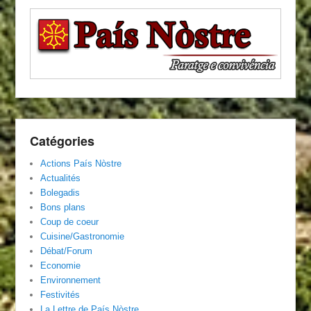
Catégories
Actions País Nòstre
Actualités
Bolegadis
Bons plans
Coup de coeur
Cuisine/Gastronomie
Débat/Forum
Economie
Environnement
Festivités
La Lettre de País Nòstre