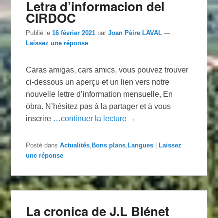
Letra d’informacion del
CIRDOC
Publié le
16 février 2021
par
Joan Pèire LAVAL
—
Laissez une réponse
Caras amigas, cars amics, vous pouvez trouver
ci-dessous un aperçu et un lien vers notre
nouvelle lettre d’information mensuelle, En
òbra. N’hésitez pas à la partager et à vous
inscrire
…continuer la lecture →
Posté dans
Actualités
,
Bons plans
,
Langues
|
Laissez
une réponse
La cronica de J.L Blénet