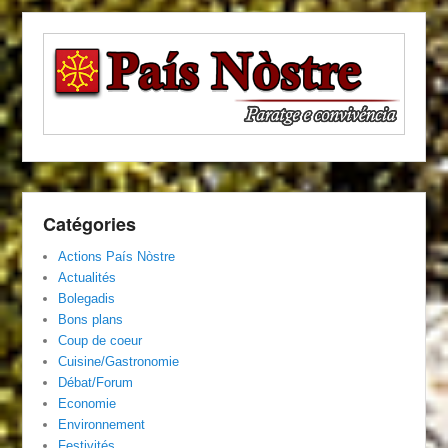
Catégories
Actions País Nòstre
Actualités
Bolegadis
Bons plans
Coup de coeur
Cuisine/Gastronomie
Débat/Forum
Economie
Environnement
Festivités