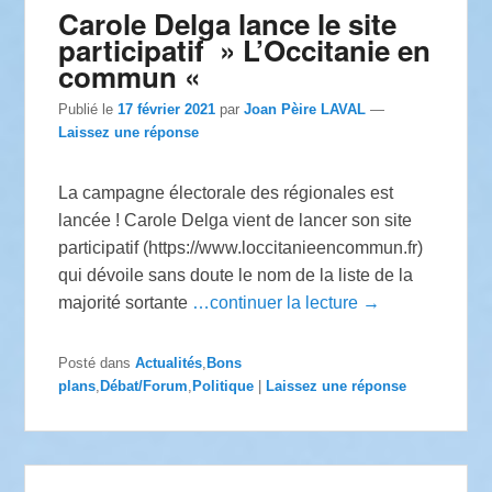
Carole Delga lance le site
participatif » L’Occitanie en
commun «
Publié le
17 février 2021
par
Joan Pèire LAVAL
—
Laissez une réponse
La campagne électorale des régionales est
lancée ! Carole Delga vient de lancer son site
participatif (https://www.loccitanieencommun.fr)
qui dévoile sans doute le nom de la liste de la
majorité sortante
…continuer la lecture →
Posté dans
Actualités
,
Bons
plans
,
Débat/Forum
,
Politique
|
Laissez une réponse