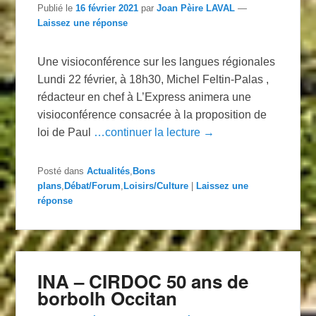
Publié le
16 février 2021
par
Joan Pèire LAVAL
—
Laissez une réponse
Une visioconférence sur les langues régionales
Lundi 22 février, à 18h30, Michel Feltin-Palas ,
rédacteur en chef à L’Express animera une
visioconférence consacrée à la proposition de
loi de Paul
…continuer la lecture →
Posté dans
Actualités
,
Bons
plans
,
Débat/Forum
,
Loisirs/Culture
|
Laissez une
réponse
INA – CIRDOC 50 ans de
borbolh Occitan