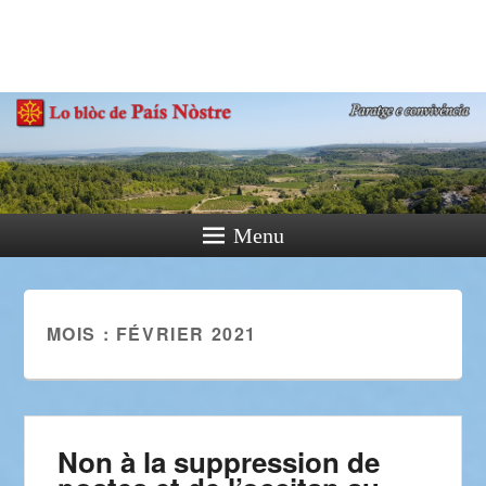
País Nòstre
Paratge e Convivència
Menu
MOIS :
FÉVRIER 2021
Non à la suppression de