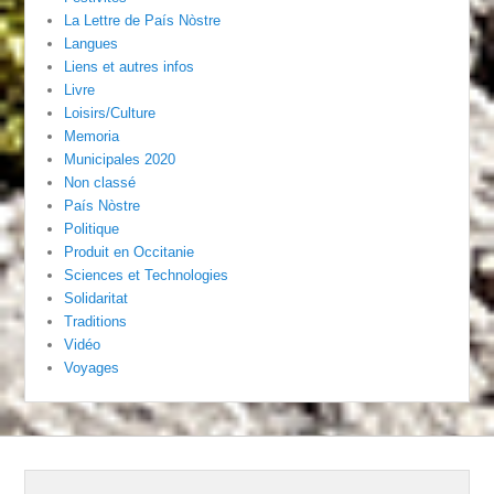
La Lettre de País Nòstre
Langues
Liens et autres infos
Livre
Loisirs/Culture
Memoria
Municipales 2020
Non classé
País Nòstre
Politique
Produit en Occitanie
Sciences et Technologies
Solidaritat
Traditions
Vidéo
Voyages