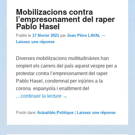
Mobilizacions contra
l’empresonament del raper
Pablo Hasel
Publié le
17 février 2021
par
Joan Pèire LAVAL
—
Laissez une réponse
Diverses mobilitzacions multitudinàries han
omplert els carrers del país aquest vespre per a
protestar contra l’empresonament del raper
Pablo Hasel, condemnat per injúries a la
corona espanyola i enaltiment del
…continuer la lecture →
Posté dans
Actualités
,
Politique
|
Laissez une réponse