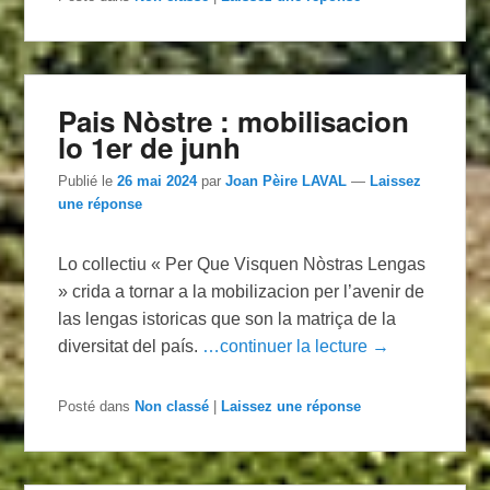
Pais Nòstre : mobilisacion
lo 1er de junh
Publié le
26 mai 2024
par
Joan Pèire LAVAL
—
Laissez
une réponse
Lo collectiu « Per Que Visquen Nòstras Lengas
» crida a tornar a la mobilizacion per l’avenir de
las lengas istoricas que son la matriça de la
diversitat del país.
…continuer la lecture →
Posté dans
Non classé
|
Laissez une réponse