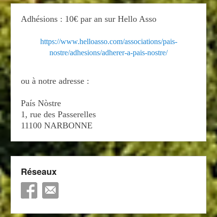
Adhésions : 10€ par an sur Hello Asso
https://www.helloasso.com/associations/pais-
nostre/adhesions/adherer-a-pais-nostre/
ou à notre adresse :
País Nòstre
1, rue des Passerelles
11100 NARBONNE
Réseaux