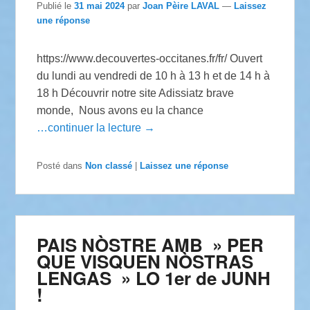
Publié le
31 mai 2024
par
Joan Pèire LAVAL
—
Laissez
une réponse
https://www.decouvertes-occitanes.fr/fr/ Ouvert
du lundi au vendredi de 10 h à 13 h et de 14 h à
18 h Découvrir notre site Adissiatz brave
monde, Nous avons eu la chance
…continuer la lecture →
Posté dans
Non classé
|
Laissez une réponse
PAIS NÒSTRE AMB » PER
QUE VISQUEN NÒSTRAS
LENGAS » LO 1er de JUNH
!