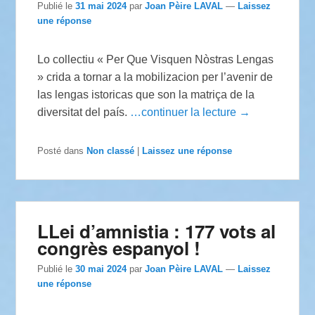
Publié le
31 mai 2024
par
Joan Pèire LAVAL
—
Laissez
une réponse
Lo collectiu « Per Que Visquen Nòstras Lengas
» crida a tornar a la mobilizacion per l’avenir de
las lengas istoricas que son la matriça de la
diversitat del país.
…continuer la lecture →
Posté dans
Non classé
|
Laissez une réponse
LLei d’amnistia : 177 vots al
congrès espanyol !
Publié le
30 mai 2024
par
Joan Pèire LAVAL
—
Laissez
une réponse