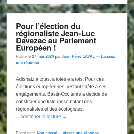
Pour l’élection du
régionaliste Jean-Luc
Davezac au Parlement
Européen !
Publié le
27 mai 2024
par
Joan Pèire LAVAL
—
Laissez
une réponse
Adishatz a totas, a totes e a tots, Pour ces
élections européennes, restant fidèle à ses
engagements, Bastir-Occitanie a décidé de
constituer une liste rassemblant des
régionalistes et des écologistes.
…continuer la lecture →
Posté dans
Non classé
|
Laissez une réponse