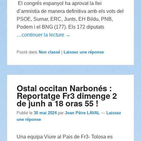
El congrés espanyol ha aprovat la llei
d’amnistia de manera definitiva amb els vots del
PSOE, Sumar, ERC, Junts, EH Bildu, PNB,
Podem i el BNG (177). Els 172 diputats
…continuer la lecture →
Posté dans
Non classé
|
Laissez une réponse
Ostal occitan Narbonés :
Reportatge Fr3 dimenge 2
de junh a 18 oras 55 !
Publié le
30 mai 2024
par
Joan Pèire LAVAL
—
Laissez
une réponse
Una equipa Viure al Pais de Fr3- Tolosa es