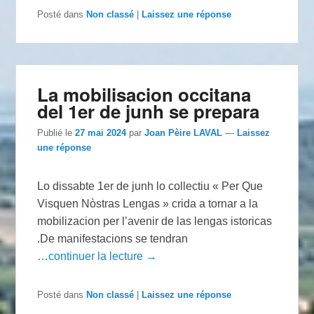
Posté dans
Non classé
|
Laissez une réponse
La mobilisacion occitana
del 1er de junh se prepara
Publié le
27 mai 2024
par
Joan Pèire LAVAL
—
Laissez
une réponse
Lo dissabte 1er de junh lo collectiu « Per Que
Visquen Nòstras Lengas » crida a tornar a la
mobilizacion per l’avenir de las lengas istoricas
.De manifestacions se tendran
…continuer la lecture →
Posté dans
Non classé
|
Laissez une réponse