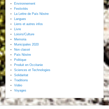
Environnement
Festivités
La Lettre de País Nòstre
Langues
Liens et autres infos
Livre
Loisirs/Culture
Memoria
Municipales 2020
Non classé
País Nòstre
Politique
Produit en Occitanie
Sciences et Technologies
Solidaritat
Traditions
Vidéo
Voyages