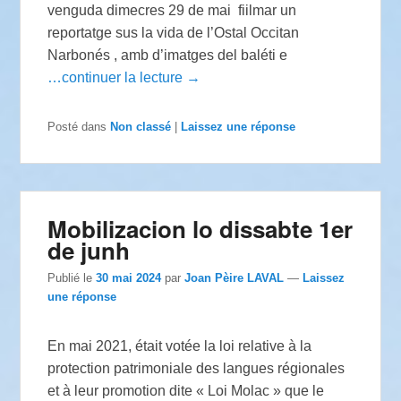
venguda dimecres 29 de mai fiilmar un
reportatge sus la vida de l’Ostal Occitan
Narbonés , amb d’imatges del baléti e
…continuer la lecture →
Posté dans
Non classé
|
Laissez une réponse
Mobilizacion lo dissabte 1er
de junh
Publié le
30 mai 2024
par
Joan Pèire LAVAL
—
Laissez
une réponse
En mai 2021, était votée la loi relative à la
protection patrimoniale des langues régionales
et à leur promotion dite « Loi Molac » que le