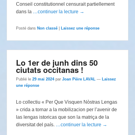
Conseil constitutionnel censurait partiellement
dans la
…continuer la lecture →
Posté dans
Non classé
|
Laissez une réponse
Lo 1er de junh dins 50
ciutats occitanas !
Publié le
29 mai 2024
par
Joan Pèire LAVAL
—
Laissez
une réponse
Lo collectiu « Per Que Visquen Nòstras Lengas
» crida a tornar a la mobilizacion per l’avenir de
las lengas istoricas que son la matriça de la
diversitat del país.
…continuer la lecture →