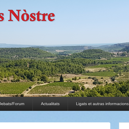
Debats/Forum
Actualitats
Ligats et autras informacions