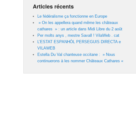
Articles récents
Le fédéralisme ça fonctionne en Europe
» On les appellera quand même les châteaux
cathares » : un article dans Midi Libre du 2 août
Per molts anys , mestre Savall ! VilaWeb . cat
L’ESTAT ESPANHÒL PERSEGUIS DIRECTA e
VILAWEB
Estella Du Val chanteuse occitane : » Nous
continuerons à les nommer Châteaux Cathares «