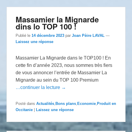
Massamier la Mignarde
dins lo TOP 100 !
Publié le
14 décembre 2023
par
Joan Pèire LAVAL
—
Laissez une réponse
Massamier La Mignarde dans le TOP100 ! En
cette fin d’année 2023, nous sommes très fiers
de vous annoncer l’entrée de Massamier La
Mignarde au sein du TOP 100 Premium
…continuer la lecture →
Posté dans
Actualités
,
Bons plans
,
Economie
,
Produit en
Occitanie
|
Laissez une réponse