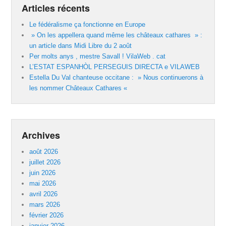
Articles récents
Le fédéralisme ça fonctionne en Europe
» On les appellera quand même les châteaux cathares » :
un article dans Midi Libre du 2 août
Per molts anys , mestre Savall ! VilaWeb . cat
L’ESTAT ESPANHÒL PERSEGUIS DIRECTA e VILAWEB
Estella Du Val chanteuse occitane : » Nous continuerons à
les nommer Châteaux Cathares «
Archives
août 2026
juillet 2026
juin 2026
mai 2026
avril 2026
mars 2026
février 2026
janvier 2026