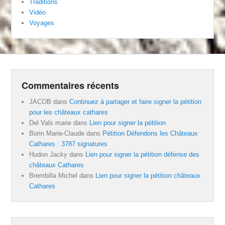
Traditions
Vidéo
Voyages
Commentaires récents
JACOB
dans
Continuez à partager et faire signer la pétition
pour les châteaux cathares
Del Vals marie
dans
Lien pour signer la pétition
Borin Marie-Claude
dans
Pétition Défendons les Châteaux
Cathares : 3787 signatures
Hudon Jacky
dans
Lien pour signer la pétition défense des
châteaux Cathares
Brembilla Michel
dans
Lien pour signer la pétition châteaux
Cathares