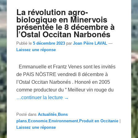
La révolution agro-
biologique en Minervois
présentée le 8 décembre à
l’Ostal Occitan Narbonés
Publié le
5 décembre 2023
par
Joan Pèire LAVAL
—
Laissez une réponse
Emmanuelle et Frantz Venes sont les invités
de PAIS NÒSTRE vendredi 8 décembre à
l’Ostal Occitan Narbonés . Honoré en 2005
comme producteur du “ Meilleur vin rouge du
…continuer la lecture →
Posté dans
Actualités
,
Bons
plans
,
Economie
,
Environnement
,
Produit en Occitanie
|
Laissez une réponse