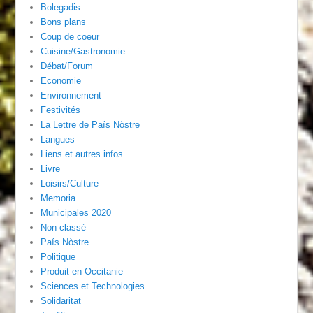
Bolegadis
Bons plans
Coup de coeur
Cuisine/Gastronomie
Débat/Forum
Economie
Environnement
Festivités
La Lettre de País Nòstre
Langues
Liens et autres infos
Livre
Loisirs/Culture
Memoria
Municipales 2020
Non classé
País Nòstre
Politique
Produit en Occitanie
Sciences et Technologies
Solidaritat