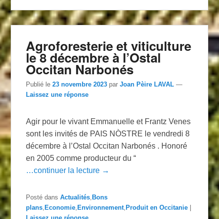
Agroforesterie et viticulture
le 8 décembre à l’Ostal
Occitan Narbonés
Publié le
23 novembre 2023
par
Joan Pèire LAVAL
—
Laissez une réponse
Agir pour le vivant Emmanuelle et Frantz Venes
sont les invités de PAIS NÒSTRE le vendredi 8
décembre à l’Ostal Occitan Narbonés . Honoré
en 2005 comme producteur du “
…continuer la lecture →
Posté dans
Actualités
,
Bons
plans
,
Economie
,
Environnement
,
Produit en Occitanie
|
Laissez une réponse