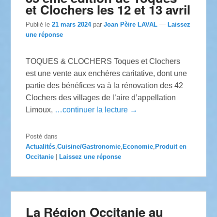
et Clochers les 12 et 13 avril
Publié le
21 mars 2024
par
Joan Pèire LAVAL
—
Laissez
une réponse
TOQUES & CLOCHERS Toques et Clochers
est une vente aux enchères caritative, dont une
partie des bénéfices va à la rénovation des 42
Clochers des villages de l’aire d’appellation
Limoux,
…continuer la lecture →
Posté dans
Actualités
,
Cuisine/Gastronomie
,
Economie
,
Produit en
Occitanie
|
Laissez une réponse
La Région Occitanie au