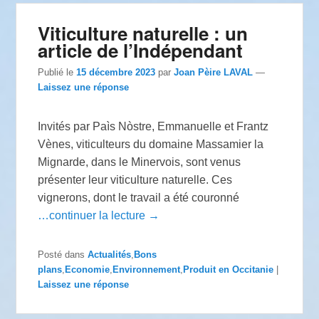
Viticulture naturelle : un
article de l’Indépendant
Publié le
15 décembre 2023
par
Joan Pèire LAVAL
—
Laissez une réponse
Invités par Paìs Nòstre, Emmanuelle et Frantz
Vènes, viticulteurs du domaine Massamier la
Mignarde, dans le Minervois, sont venus
présenter leur viticulture naturelle. Ces
vignerons, dont le travail a été couronné
…continuer la lecture →
Posté dans
Actualités
,
Bons
plans
,
Economie
,
Environnement
,
Produit en Occitanie
|
Laissez une réponse