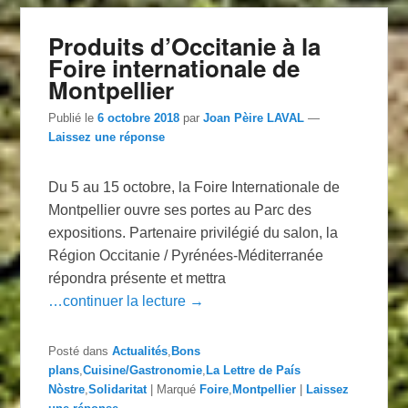
Produits d’Occitanie à la
Foire internationale de
Montpellier
Publié le
6 octobre 2018
par
Joan Pèire LAVAL
—
Laissez une réponse
Du 5 au 15 octobre, la Foire Internationale de
Montpellier ouvre ses portes au Parc des
expositions. Partenaire privilégié du salon, la
Région Occitanie / Pyrénées-Méditerranée
répondra présente et mettra
…continuer la lecture →
Posté dans
Actualités
,
Bons
plans
,
Cuisine/Gastronomie
,
La Lettre de País
Nòstre
,
Solidaritat
|
Marqué
Foire
,
Montpellier
|
Laissez