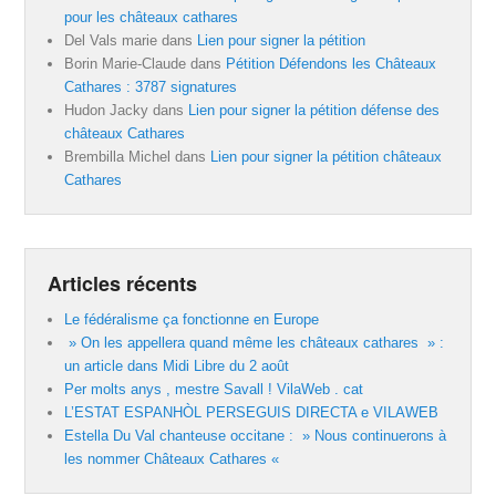
pour les châteaux cathares
Del Vals marie
dans
Lien pour signer la pétition
Borin Marie-Claude
dans
Pétition Défendons les Châteaux
Cathares : 3787 signatures
Hudon Jacky
dans
Lien pour signer la pétition défense des
châteaux Cathares
Brembilla Michel
dans
Lien pour signer la pétition châteaux
Cathares
Articles récents
Le fédéralisme ça fonctionne en Europe
» On les appellera quand même les châteaux cathares » :
un article dans Midi Libre du 2 août
Per molts anys , mestre Savall ! VilaWeb . cat
L’ESTAT ESPANHÒL PERSEGUIS DIRECTA e VILAWEB
Estella Du Val chanteuse occitane : » Nous continuerons à
les nommer Châteaux Cathares «