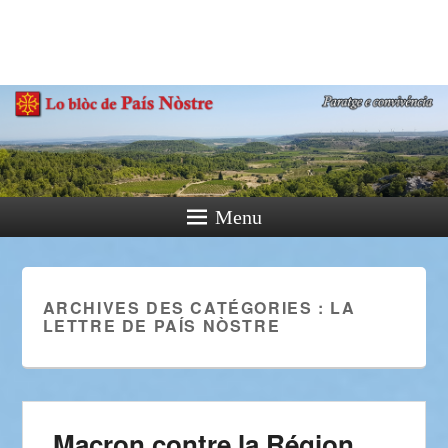
País Nòstre
Paratge e Convivència
Menu
ARCHIVES DES CATÉGORIES :
LA
LETTRE DE PAÍS NÒSTRE
Macron contre la Région