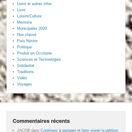
Liens et autres infos
Livre
Loisirs/Culture
Memoria
Municipales 2020
Non classé
País Nòstre
Politique
Produit en Occitanie
Sciences et Technologies
Solidaritat
Traditions
Vidéo
Voyages
Commentaires récents
JACOB
dans
Continuez à partager et faire signer la pétition