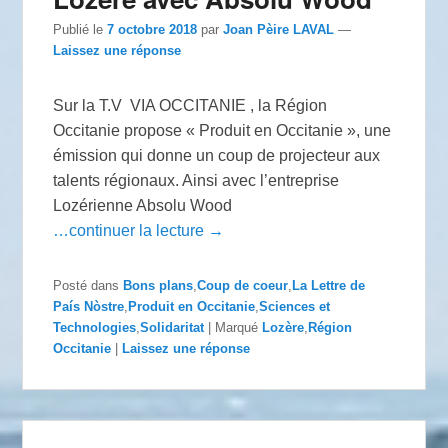
Publié le
7 octobre 2018
par
Joan Pèire LAVAL
—
Laissez une réponse
Sur la T.V VIA OCCITANIE , la Région
Occitanie propose « Produit en Occitanie », une
émission qui donne un coup de projecteur aux
talents régionaux. Ainsi avec l’entreprise
Lozérienne Absolu Wood
…continuer la lecture →
Posté dans
Bons plans
,
Coup de coeur
,
La Lettre de
País Nòstre
,
Produit en Occitanie
,
Sciences et
Technologies
,
Solidaritat
|
Marqué
Lozère
,
Région
Occitanie
|
Laissez une réponse