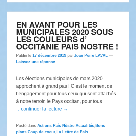
EN AVANT POUR LES
MUNICIPALES 2020 SOUS
LES COULEURS d’
OCCITANIE PAIS NOSTRE !
Publié le
17 décembre 2019
par
Joan Pèire LAVAL
—
Laissez une réponse
Les élections municipales de mars 2020
approchent à grand pas ! C’est le moment de
l’engagement pour tous ceux qui sont attachés
à notre terroir, le Pays occitan, pour tous
…continuer la lecture →
Posté dans
Actions País Nòstre
,
Actualités
,
Bons
plans
,
Coup de coeur
,
La Lettre de País