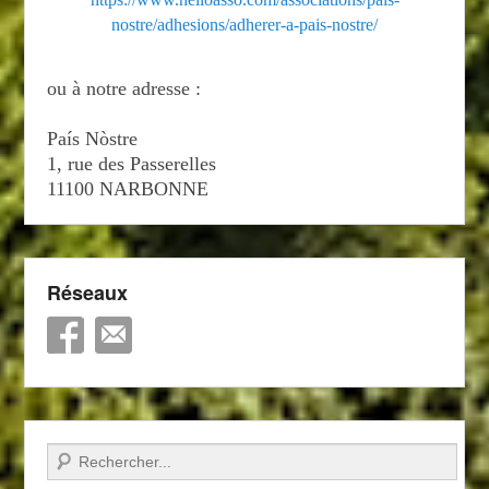
nostre/adhesions/adherer-a-pais-nostre/
ou à notre adresse :
País Nòstre
1, rue des Passerelles
11100 NARBONNE
Réseaux
Recherche