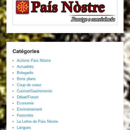
Catégories
Actions País Nòstre
Actualités
Bolegadis
Bons plans
Coup de coeur
Cuisine/Gastronomie
Débat/Forum
Economie
Environnement
Festivités
La Lettre de País Nòstre
Langues