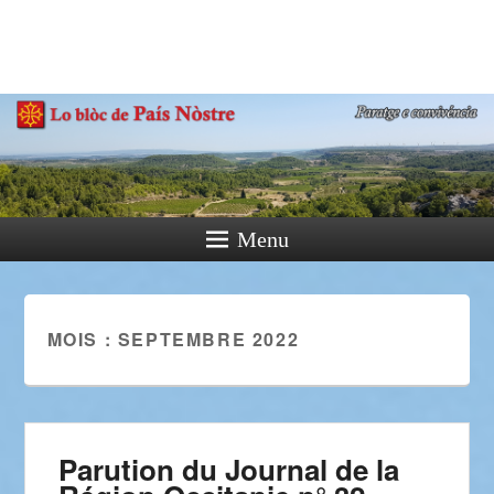
País Nòstre
Paratge e Convivència
Menu
MOIS :
SEPTEMBRE 2022
Parution du Journal de la