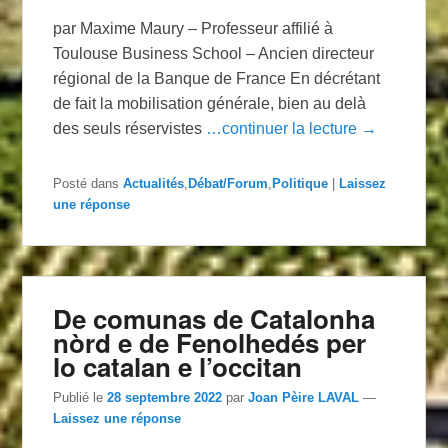
par Maxime Maury – Professeur affilié à
Toulouse Business School – Ancien directeur
régional de la Banque de France En décrétant
de fait la mobilisation générale, bien au delà
des seuls réservistes
…continuer la lecture →
Posté dans
Actualités
,
Débat/Forum
,
Politique
|
Laissez
une réponse
De comunas de Catalonha
nòrd e de Fenolhedés per
lo catalan e l’occitan
Publié le
28 septembre 2022
par
Joan Pèire LAVAL
—
Laissez une réponse