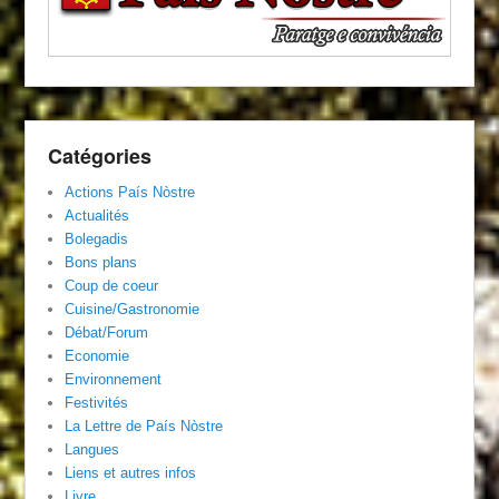
Catégories
Actions País Nòstre
Actualités
Bolegadis
Bons plans
Coup de coeur
Cuisine/Gastronomie
Débat/Forum
Economie
Environnement
Festivités
La Lettre de País Nòstre
Langues
Liens et autres infos
Livre