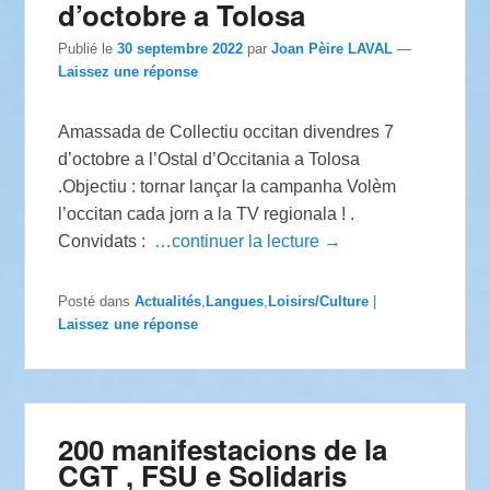
d’octobre a Tolosa
Publié le
30 septembre 2022
par
Joan Pèire LAVAL
—
Laissez une réponse
Amassada de Collectiu occitan divendres 7
d’octobre a l’Ostal d’Occitania a Tolosa
.Objectiu : tornar lançar la campanha Volèm
l’occitan cada jorn a la TV regionala ! .
Convidats :
…continuer la lecture →
Posté dans
Actualités
,
Langues
,
Loisirs/Culture
|
Laissez une réponse
200 manifestacions de la
CGT , FSU e Solidaris