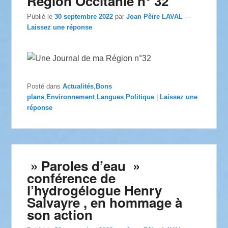
Région Occitanie n° 32
Publié le
30 septembre 2022
par
Joan Pèire LAVAL
—
Laissez une réponse
Posté dans
Actualités
,
Bons
plans
,
Environnement
,
Langues
,
Politique
|
Laissez une
réponse
» Paroles d’eau »
conférence de
l’hydrogélogue Henry
Salvayre , en hommage à
son action