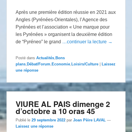
Après une première édition réussie en 2021 aux
Angles (Pyrénées-Orientales), l’Agence des
Pyrénées et l’association « Une marque pour
les Pyrénées » organisent la deuxième édition
de “Pyréneo” le grand
…continuer la lecture →
Posté dans
Actualités
,
Bons
plans
,
Débat/Forum
,
Economie
,
Loisirs/Culture
|
Laissez
une réponse
VIURE AL PAIS dimenge 2
d’octobre a 10 oras 45
Publié le
29 septembre 2022
par
Joan Pèire LAVAL
—
Laissez une réponse