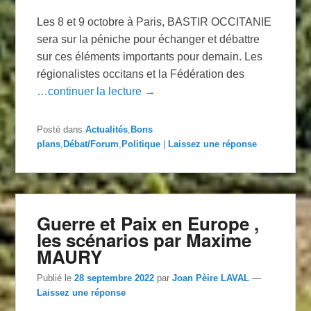
Les 8 et 9 octobre à Paris, BASTIR OCCITANIE
sera sur la péniche pour échanger et débattre
sur ces éléments importants pour demain. Les
régionalistes occitans et la Fédération des
…continuer la lecture →
Posté dans
Actualités
,
Bons
plans
,
Débat/Forum
,
Politique
|
Laissez une réponse
Guerre et Paix en Europe ,
les scénarios par Maxime
MAURY
Publié le
28 septembre 2022
par
Joan Pèire LAVAL
—
Laissez une réponse