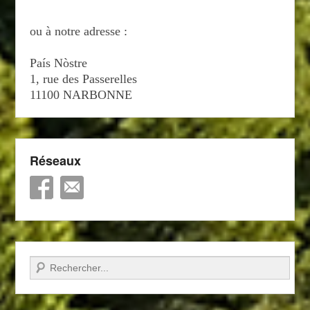
ou à notre adresse :
País Nòstre
1, rue des Passerelles
11100 NARBONNE
Réseaux
Recherche