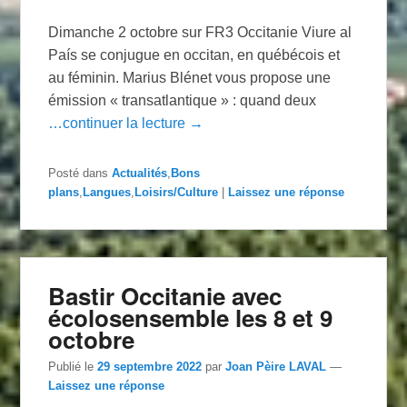
Dimanche 2 octobre sur FR3 Occitanie Viure al
País se conjugue en occitan, en québécois et
au féminin. Marius Blénet vous propose une
émission « transatlantique » : quand deux
…continuer la lecture →
Posté dans
Actualités
,
Bons
plans
,
Langues
,
Loisirs/Culture
|
Laissez une réponse
Bastir Occitanie avec
écolosensemble les 8 et 9
octobre
Publié le
29 septembre 2022
par
Joan Pèire LAVAL
—
Laissez une réponse