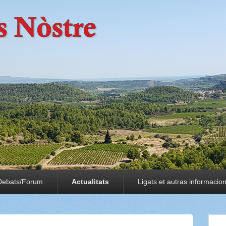
Debats/Forum
Actualitats
Ligats et autras informacio