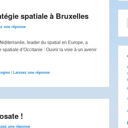
atégie spatiale à Bruxelles
ez une réponse
Méditerranée, leader du spatial en Europe, a
spatiale d’Occitanie : Ouvrir la voie à un avenir
logies
|
Laissez une réponse
osate !
ssez une réponse