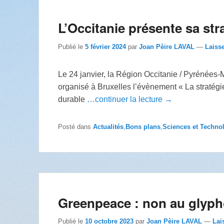
L’Occitanie présente sa str
Publié le
5 février 2024
par
Joan Pèire LAVAL
—
Laiss
Le 24 janvier, la Région Occitanie / Pyrénées-
organisé à Bruxelles l’évènement « La stratégie 
durable
…continuer la lecture →
Posté dans
Actualités
,
Bons plans
,
Sciences et Techno
Greenpeace : non au glyph
Publié le
10 octobre 2023
par
Joan Pèire LAVAL
—
Lai