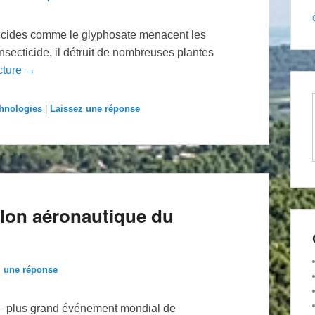
bicides comme le glyphosate menacent les
nsecticide, il détruit de nombreuses plantes
cture →
chnologies
|
Laissez une réponse
alon aéronautique du
z une réponse
 – plus grand événement mondial de