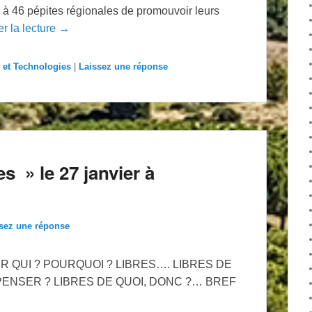
ité à 46 pépites régionales de promouvoir leurs
r la lecture →
 et Technologies
|
Laissez une réponse
s » le 27 janvier à
sez une réponse
 POURQUOI ? LIBRES…. LIBRES DE
PENSER ? LIBRES DE QUOI, DONC ?… BREF