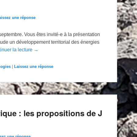
aissez une réponse
eptembre. Vous êtes invité-e à la présentation
Aude un développement territorial des énergies
nuer la lecture →
logies
|
Laissez une réponse
rique : les propositions de J
sez une réponse