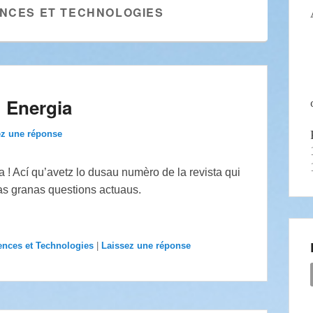
ENCES ET TECHNOLOGIES
: Energia
ez une réponse
 ! Ací qu’avetz lo dusau numèro de la revista qui
las granas questions actuaus.
ences et Technologies
|
Laissez une réponse