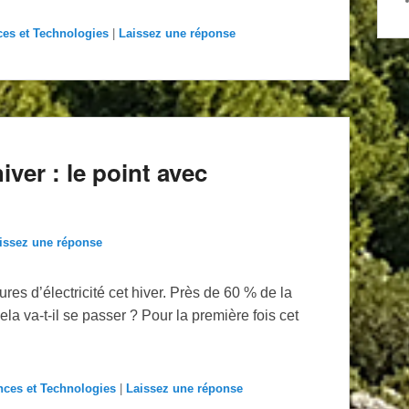
ces et Technologies
|
Laissez une réponse
iver : le point avec
issez une réponse
es d’électricité cet hiver. Près de 60 % de la
a va-t-il se passer ? Pour la première fois cet
nces et Technologies
|
Laissez une réponse