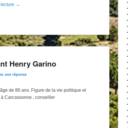
 lecture →
nt Henry Garino
ez une réponse
âge de 80 ans. Figure de la vie politique et
l à Carcassonne , conseiller