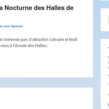
a Nocturne des Halles de
ez une réponse
mmense parc d’attraction culinaire et festif
z-vous à l’écoute des Halles :