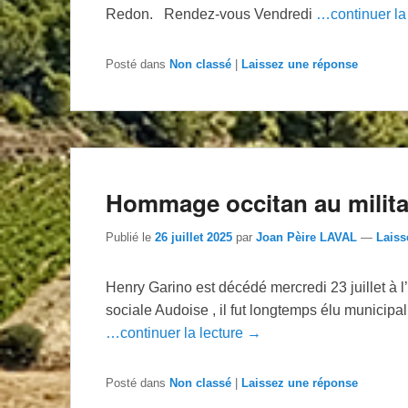
Redon. Rendez-vous Vendredi
…continuer la
Posté dans
Non classé
|
Laissez une réponse
Hommage occitan au milita
Publié le
26 juillet 2025
par
Joan Pèire LAVAL
—
Laiss
Henry Garino est décédé mercredi 23 juillet à l’
sociale Audoise , il fut longtemps élu municipa
…continuer la lecture →
Posté dans
Non classé
|
Laissez une réponse