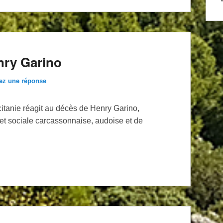
nry Garino
ez une réponse
tanie réagit au décès de Henry Garino,
 et sociale carcassonnaise, audoise et de