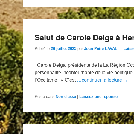
Salut de Carole Delga à He
Publié le
26 juillet 2025
par
Joan Pèire LAVAL
—
Laiss
Carole Delga, présidente de la La Région Occi
personnalité incontournable de la vie politique
l’Occitanie : « C’est
…continuer la lecture →
Posté dans
Non classé
|
Laissez une réponse