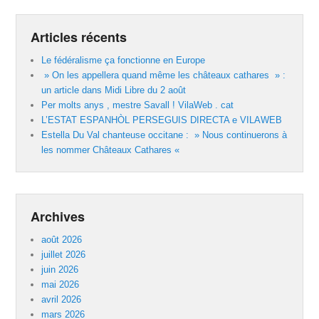
Articles récents
Le fédéralisme ça fonctionne en Europe
» On les appellera quand même les châteaux cathares » :
un article dans Midi Libre du 2 août
Per molts anys , mestre Savall ! VilaWeb . cat
L’ESTAT ESPANHÒL PERSEGUIS DIRECTA e VILAWEB
Estella Du Val chanteuse occitane : » Nous continuerons à
les nommer Châteaux Cathares «
Archives
août 2026
juillet 2026
juin 2026
mai 2026
avril 2026
mars 2026