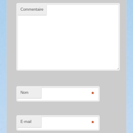
Commentaire
Nom
*
E-mail
*