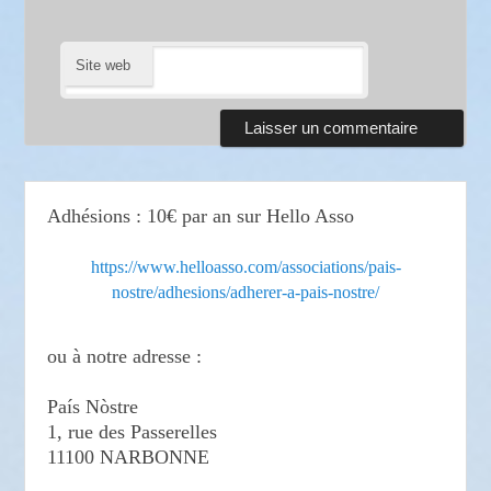
Site web
Adhésions : 10€ par an sur Hello Asso
https://www.helloasso.com/associations/pais-
nostre/adhesions/adherer-a-pais-nostre/
ou à notre adresse :
País Nòstre
1, rue des Passerelles
11100 NARBONNE