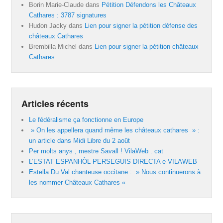
Borin Marie-Claude
dans
Pétition Défendons les Châteaux
Cathares : 3787 signatures
Hudon Jacky
dans
Lien pour signer la pétition défense des
châteaux Cathares
Brembilla Michel
dans
Lien pour signer la pétition châteaux
Cathares
Articles récents
Le fédéralisme ça fonctionne en Europe
» On les appellera quand même les châteaux cathares » :
un article dans Midi Libre du 2 août
Per molts anys , mestre Savall ! VilaWeb . cat
L’ESTAT ESPANHÒL PERSEGUIS DIRECTA e VILAWEB
Estella Du Val chanteuse occitane : » Nous continuerons à
les nommer Châteaux Cathares «