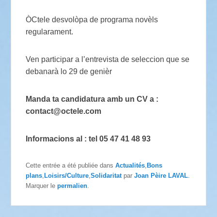
ÒCtele desvolòpa de programa novèls
regularament.
Ven participar a l’entrevista de seleccion que se
debanarà lo 29 de genièr
Manda ta candidatura amb un CV a :
contact@octele.com
Informacions al : tel 05 47 41 48 93
Cette entrée a été publiée dans
Actualités
,
Bons
plans
,
Loisirs/Culture
,
Solidaritat
par
Joan Pèire LAVAL
.
Marquer le
permalien
.