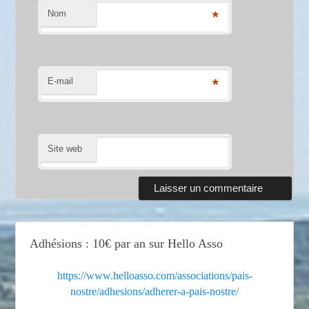
Nom
*
E-mail
*
Site web
Adhésions : 10€ par an sur Hello Asso
https://www.helloasso.com/associations/pais-
nostre/adhesions/adherer-a-pais-nostre/