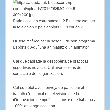
Parlas occitan correntament ? Ès interessat per
la television e pels espòrts ? Ès curiós ?
ÒCtele recèrca per la sason II de son programa
Espòrts d’Aquí una animatritz o un animator.
Cal que t’agrade la descobèrta de practicas
esportivas novèlas. Cal aver lo sens del
contacte e de l’organizacion.
Cal subretot aver l’enveja de participar al
trabalh d’un canal de television que fa
d’innovacion dempuèi cinc ans e que trabalha a
100% en lenga occitana