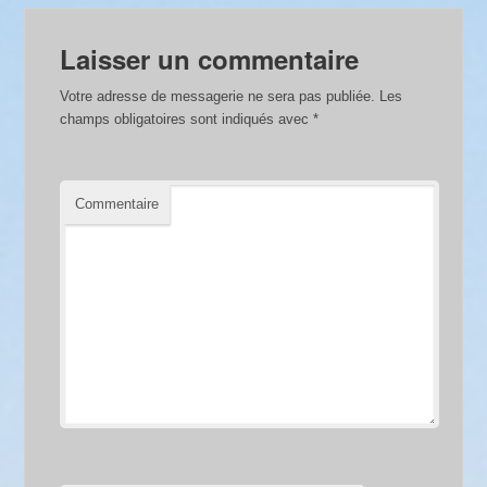
Laisser un commentaire
Votre adresse de messagerie ne sera pas publiée.
Les
champs obligatoires sont indiqués avec
*
Commentaire