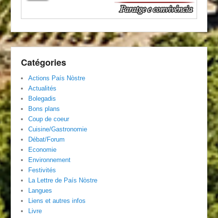
Catégories
Actions País Nòstre
Actualités
Bolegadis
Bons plans
Coup de coeur
Cuisine/Gastronomie
Débat/Forum
Economie
Environnement
Festivités
La Lettre de País Nòstre
Langues
Liens et autres infos
Livre