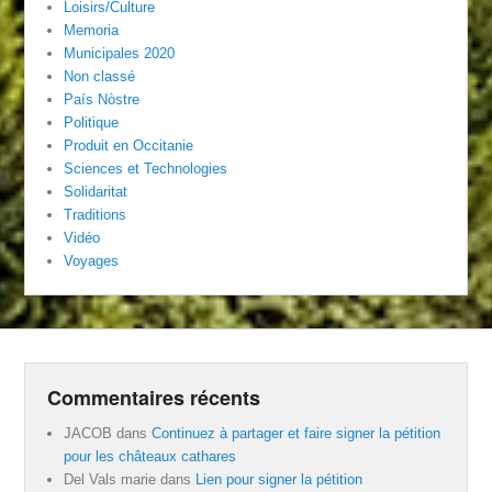
Loisirs/Culture
Memoria
Municipales 2020
Non classé
País Nòstre
Politique
Produit en Occitanie
Sciences et Technologies
Solidaritat
Traditions
Vidéo
Voyages
Commentaires récents
JACOB
dans
Continuez à partager et faire signer la pétition
pour les châteaux cathares
Del Vals marie
dans
Lien pour signer la pétition