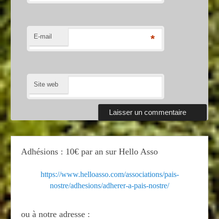
E-mail
*
Site web
Adhésions : 10€ par an sur Hello Asso
https://www.helloasso.com/associations/pais-
nostre/adhesions/adherer-a-pais-nostre/
ou à notre adresse :