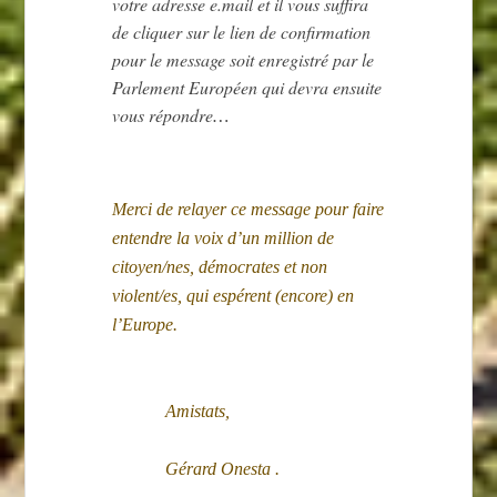
votre adresse e.mail et il vous suffira
de cliquer sur le lien de confirmation
pour le message soit enregistré par le
Parlement Européen qui devra ensuite
vous répondre
…
Merci de relayer ce message pour faire
entendre la voix d’un million de
citoyen/nes, démocrates et non
violent/es, qui espérent (encore) en
l’Europe.
Amistats,
Gérard Onesta .