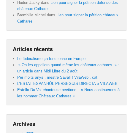
Hudon Jacky
dans
Lien pour signer la pétition défense des
châteaux Cathares
Brembilla Michel
dans
Lien pour signer la pétition châteaux
Cathares
Articles récents
Le fédéralisme ça fonctionne en Europe
» On les appellera quand même les châteaux cathares » :
un article dans Midi Libre du 2 août
Per molts anys , mestre Savall ! VilaWeb . cat
L’ESTAT ESPANHÒL PERSEGUIS DIRECTA e VILAWEB
Estella Du Val chanteuse occitane : » Nous continuerons à
les nommer Châteaux Cathares «
Archives