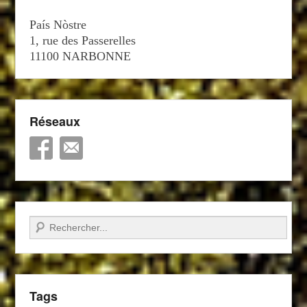
País Nòstre
1, rue des Passerelles
11100 NARBONNE
Réseaux
Recherche
Tags