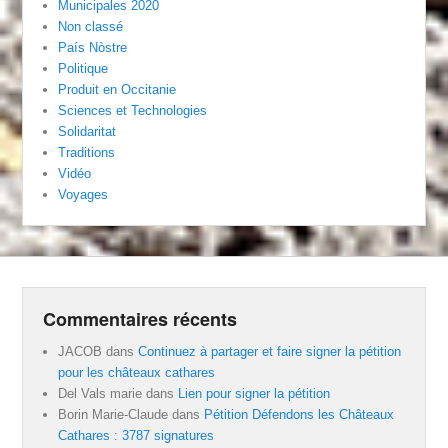
Municipales 2020
Non classé
País Nòstre
Politique
Produit en Occitanie
Sciences et Technologies
Solidaritat
Traditions
Vidéo
Voyages
Commentaires récents
JACOB
dans
Continuez à partager et faire signer la pétition
pour les châteaux cathares
Del Vals marie
dans
Lien pour signer la pétition
Borin Marie-Claude
dans
Pétition Défendons les Châteaux
Cathares : 3787 signatures