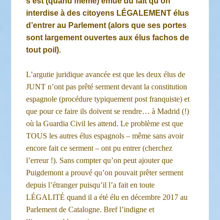
s’est (quand même) émue du fait qu’on
interdise à des citoyens LÉGALEMENT élus
d’entrer au Parlement (alors que ses portes
sont largement ouvertes aux élus fachos de
tout poil).
L’argutie juridique avancée est que les deux élus de
JUNT n’ont pas prêté serment devant la constitution
espagnole (procédure typiquement post franquiste) et
que pour ce faire ils doivent se rendre… à Madrid (!)
où la Guardia Civil les attend. Le problème est que
TOUS les autres élus espagnols – même sans avoir
encore fait ce serment – ont pu entrer (cherchez
l’erreur !). Sans compter qu’on peut ajouter que
Puigdemont a prouvé qu’on pouvait prêter serment
depuis l’étranger puisqu’il l’a fait en toute
LÉGALITÉ quand il a été élu en décembre 2017 au
Parlement de Catalogne. Bref l’indigne et