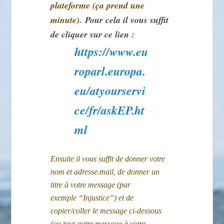
plateforme (ça prend une
minute).
Pour cela il vous suffit
de cliquer sur ce lien :
https://www.eu
roparl.europa.
eu/atyourservi
ce/fr/askEP.ht
ml
Ensuite il vous suffit de donner votre
nom et adresse.mail, de donner un
titre à votre message (par
exemple “Injustice”) et de
copier/coller le message ci-dessous
(ou tout autre message à votre