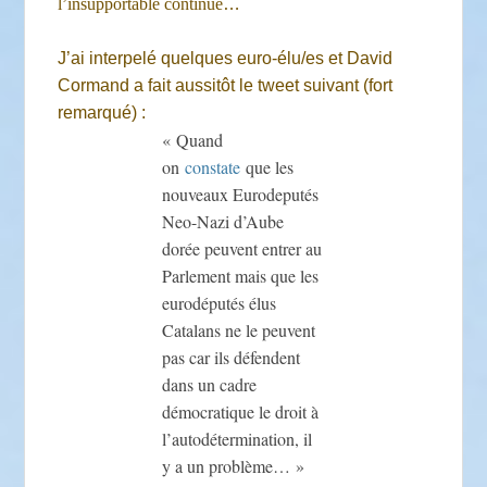
l’insupportable continue
…
J’ai interpelé quelques euro-élu/es et David
Cormand a fait aussitôt le tweet suivant (fort
remarqué) :
« Quand
on
constate
que les
nouveaux Eurodeputés
Neo-Nazi d’Aube
dorée peuvent entrer au
Parlement mais que les
eurodéputés élus
Catalans ne le peuvent
pas car ils défendent
dans un cadre
démocratique le droit à
l’autodétermination, il
y a un problème… »