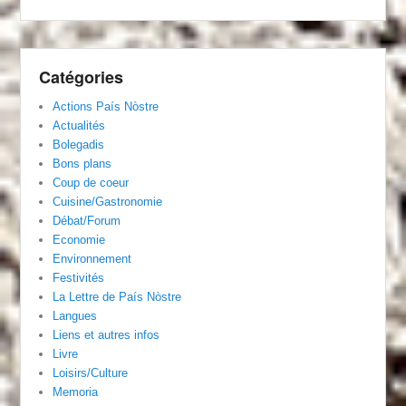
Catégories
Actions País Nòstre
Actualités
Bolegadis
Bons plans
Coup de coeur
Cuisine/Gastronomie
Débat/Forum
Economie
Environnement
Festivités
La Lettre de País Nòstre
Langues
Liens et autres infos
Livre
Loisirs/Culture
Memoria