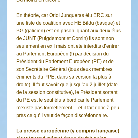
En théorie, car Oriol Junqueras élu ERC sur
une liste de coalition avec HE Bildu (basque) et
BG (galicien) est en prison, quant aux deux élus
de JUNT (Puigdemont et Comin) ils sont non
seulement en exil mais ont été interdits d’entrer
au Parlement Européen (!) par décision du
Président du Parlement Européen (PE) et de
son Secrétaire Général (tous deux membres
éminents du PPE, dans sa version la plus à
droite). Il faut savoir que jusqu’au 2 juillet (date
de la session constitutive), le Président sortant
du PE est le seul élu à bord car le Parlement
n’existe pas formellement… et il fait donc à peu
près ce qu’il veut de façon discrétionnaire.
La presse européenne (y compris française)