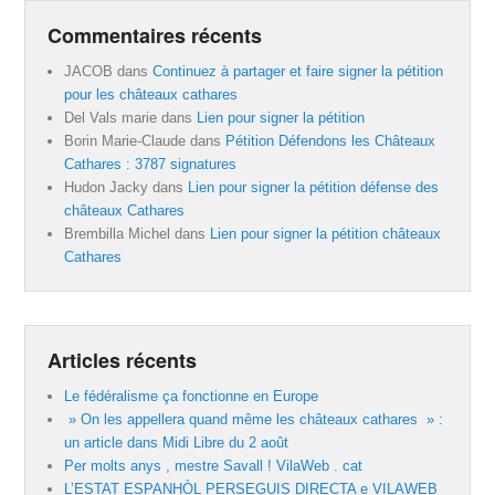
Commentaires récents
JACOB
dans
Continuez à partager et faire signer la pétition
pour les châteaux cathares
Del Vals marie
dans
Lien pour signer la pétition
Borin Marie-Claude
dans
Pétition Défendons les Châteaux
Cathares : 3787 signatures
Hudon Jacky
dans
Lien pour signer la pétition défense des
châteaux Cathares
Brembilla Michel
dans
Lien pour signer la pétition châteaux
Cathares
Articles récents
Le fédéralisme ça fonctionne en Europe
» On les appellera quand même les châteaux cathares » :
un article dans Midi Libre du 2 août
Per molts anys , mestre Savall ! VilaWeb . cat
L’ESTAT ESPANHÒL PERSEGUIS DIRECTA e VILAWEB