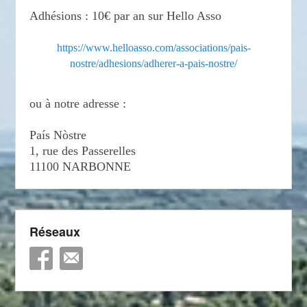
Adhésions : 10€ par an sur Hello Asso
https://www.helloasso.com/associations/pais-
nostre/adhesions/adherer-a-pais-nostre/
ou à notre adresse :
País Nòstre
1, rue des Passerelles
11100 NARBONNE
Réseaux