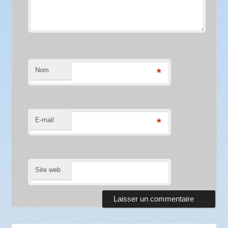
Nom
*
E-mail
*
Site web