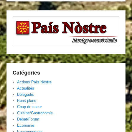
Catégories
Actions País Nòstre
Actualités
Bolegadis
Bons plans
Coup de coeur
Cuisine/Gastronomie
Débat/Forum
Economie
Environnement