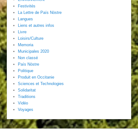
Festivités
La Lettre de País Nòstre
Langues
Liens et autres infos
Livre
Loisirs/Culture
Memoria
Municipales 2020
Non classé
País Nòstre
Politique
Produit en Occitanie
Sciences et Technologies
Solidaritat
Traditions
Vidéo
Voyages