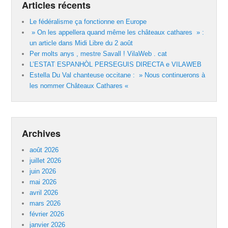
Articles récents
Le fédéralisme ça fonctionne en Europe
» On les appellera quand même les châteaux cathares » :
un article dans Midi Libre du 2 août
Per molts anys , mestre Savall ! VilaWeb . cat
L’ESTAT ESPANHÒL PERSEGUIS DIRECTA e VILAWEB
Estella Du Val chanteuse occitane : » Nous continuerons à
les nommer Châteaux Cathares «
Archives
août 2026
juillet 2026
juin 2026
mai 2026
avril 2026
mars 2026
février 2026
janvier 2026