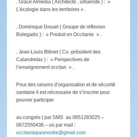
. Grâce Almedia ( Architecte , urbaniste ) : »
L’écologie dans les territoires « .
. Dominique Drouet ( Groupe de réflexion
Bolegadis ) : » Produit en Occitanie » .
. Jean-Louis Blénet ( Co -président des
Calandretas ) : » Perspectives de
l’enseignement occitan » .
Pour des raisons d’organisation et de sécurité
sanitaire il est nécessaire de s’inscrire pour
pouvoir participer
au congrés ( par SMS au 0651283025 –
0672550436 – où par mail :
occitaniepaisnostre@gmail.com