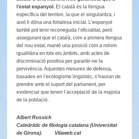
l’estat espanyol
. El català és la llengua
específica del territori, la que el singularitza, i
això li dóna una fortalesa inicial. L’espanyol
també pot tenir reconeguda l’oficialitat, però
assegurant que el català, com a primera llengua
del nou estat, manté una posició com a mínim
igualitària en tots els àmbits, amb actes de
discriminació positiva per garantir-ne la
pervivència. Aquestes mesures de defensa,
basades en l’ecologisme lingüístic, s’hauran de
prendre amb el suport del parlament, per
evidenciar que tenen l’acceptació de la majoria
de la població.
Albert Rossich
Catedràtic de filologia catalana (Universitat
de Girona).
Vilaweb.cat