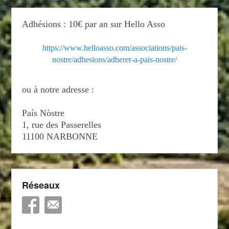
Adhésions : 10€ par an sur Hello Asso
https://www.helloasso.com/associations/pais-
nostre/adhesions/adherer-a-pais-nostre/
ou à notre adresse :
País Nòstre
1, rue des Passerelles
11100 NARBONNE
Réseaux