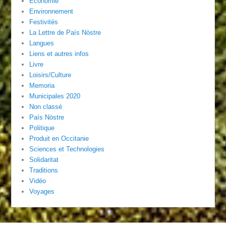
Economie
Environnement
Festivités
La Lettre de País Nòstre
Langues
Liens et autres infos
Livre
Loisirs/Culture
Memoria
Municipales 2020
Non classé
País Nòstre
Politique
Produit en Occitanie
Sciences et Technologies
Solidaritat
Traditions
Vidéo
Voyages