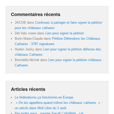
Commentaires récents
JACOB
dans
Continuez à partager et faire signer la pétition
pour les châteaux cathares
Del Vals marie
dans
Lien pour signer la pétition
Borin Marie-Claude
dans
Pétition Défendons les Châteaux
Cathares : 3787 signatures
Hudon Jacky
dans
Lien pour signer la pétition défense des
châteaux Cathares
Brembilla Michel
dans
Lien pour signer la pétition châteaux
Cathares
Articles récents
Le fédéralisme ça fonctionne en Europe
» On les appellera quand même les châteaux cathares » :
un article dans Midi Libre du 2 août
Per molts anys , mestre Savall ! VilaWeb . cat