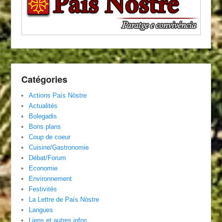
Catégories
Actions País Nòstre
Actualités
Bolegadis
Bons plans
Coup de coeur
Cuisine/Gastronomie
Débat/Forum
Economie
Environnement
Festivités
La Lettre de País Nòstre
Langues
Liens et autres infos