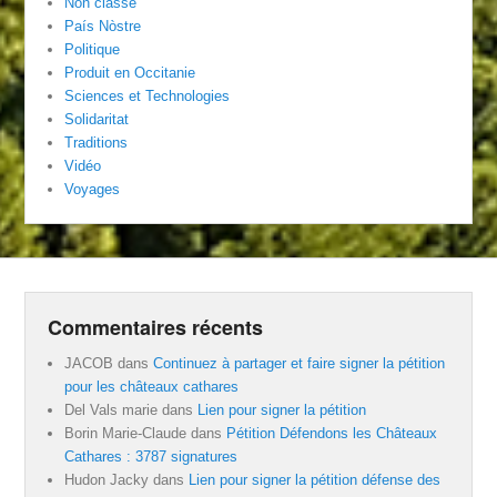
Non classé
País Nòstre
Politique
Produit en Occitanie
Sciences et Technologies
Solidaritat
Traditions
Vidéo
Voyages
Commentaires récents
JACOB
dans
Continuez à partager et faire signer la pétition
pour les châteaux cathares
Del Vals marie
dans
Lien pour signer la pétition
Borin Marie-Claude
dans
Pétition Défendons les Châteaux
Cathares : 3787 signatures
Hudon Jacky
dans
Lien pour signer la pétition défense des