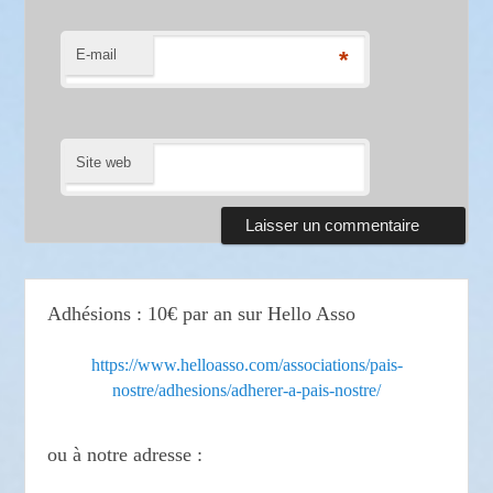
E-mail
*
Site web
Adhésions : 10€ par an sur Hello Asso
https://www.helloasso.com/associations/pais-
nostre/adhesions/adherer-a-pais-nostre/
ou à notre adresse :