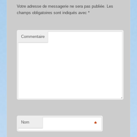
Votre adresse de messagerie ne sera pas publiée.
Les
champs obligatoires sont indiqués avec
*
Commentaire
Nom
*