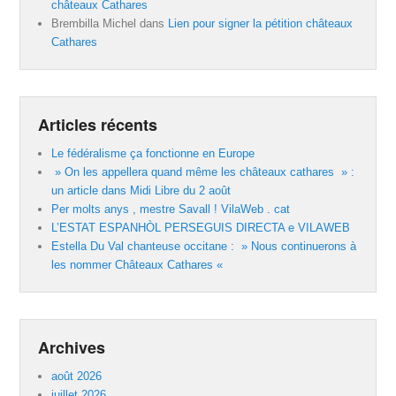
châteaux Cathares
Brembilla Michel
dans
Lien pour signer la pétition châteaux
Cathares
Articles récents
Le fédéralisme ça fonctionne en Europe
» On les appellera quand même les châteaux cathares » :
un article dans Midi Libre du 2 août
Per molts anys , mestre Savall ! VilaWeb . cat
L’ESTAT ESPANHÒL PERSEGUIS DIRECTA e VILAWEB
Estella Du Val chanteuse occitane : » Nous continuerons à
les nommer Châteaux Cathares «
Archives
août 2026
juillet 2026