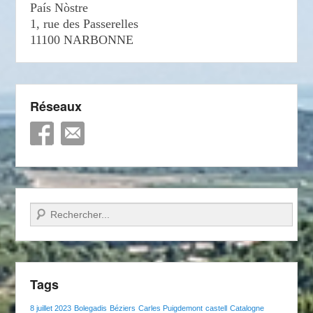
País Nòstre
1, rue des Passerelles
11100 NARBONNE
Réseaux
Recherche
Tags
8 juillet 2023
Bolegadis
Béziers
Carles Puigdemont
castell
Catalogne