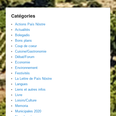
Catégories
Actions País Nòstre
Actualités
Bolegadis
Bons plans
Coup de coeur
Cuisine/Gastronomie
Débat/Forum
Economie
Environnement
Festivités
La Lettre de País Nòstre
Langues
Liens et autres infos
Livre
Loisirs/Culture
Memoria
Municipales 2020