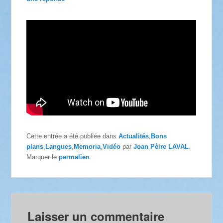
Cette entrée a été publiée dans
Actualités
,
Bons
plans
,
Langues
,
Memoria
,
Vidéo
par
Joan Pèire LAVAL
.
Marquer le
permalien
.
Laisser un commentaire