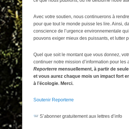
ce que nous publions, ou ne détourne notre atte
Avec votre soutien, nous continuerons à rendre
pour que tout le monde puisse les lire. Ainsi,
conscience de l’urgence environnementale qui 
pouvons exiger mieux des puissants, et lutter p
Quel que soit le montant que vous donnez, votr
continuer notre mission d’information pour les
Reporterre
mensuellement, à partir de seul
et vous aurez chaque mois un impact fort e
à l’écologie. Merci.
Soutenir Reporterre
S’abonner gratuitement aux lettres d’info