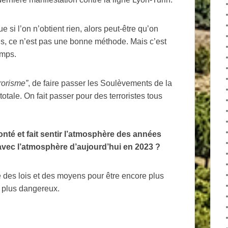
ue si l’on n’obtient rien, alors peut-être qu’on
is, ce n’est pas une bonne méthode. Mais c’est
emps.
rorisme”
, de faire passer les Soulèvements de la
totale. On fait passer pour des terroristes tous
onté et fait sentir l’atmosphère des années
avec l’atmosphère d’aujourd’hui en 2023
?
des lois et des moyens pour être encore plus
 plus dangereux.