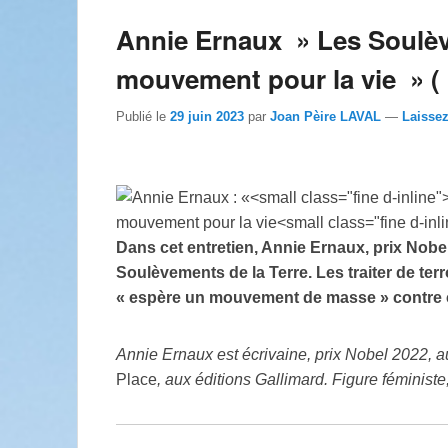
Annie Ernaux » Les Soulèv
mouvement pour la vie »
Publié le
29 juin 2023
par
Joan Pèire LAVAL
—
Laisse
Dans cet entretien, Annie Ernaux, prix Nobel 
Soulèvements de la Terre. Les traiter de terr
«
espère un mouvement de masse
» contre
Annie Ernaux est écrivaine, prix Nobel 2022, a
Place
, aux éditions Gallimard. Figure féminis