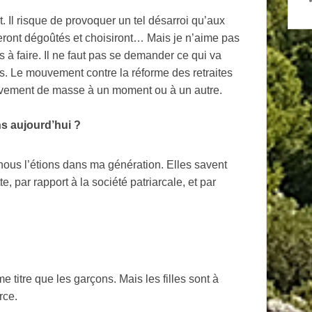
t. Il risque de provoquer un tel désarroi qu’aux
seront dégoûtés et choisiront… Mais je n’aime pas
s à faire. Il ne faut pas se demander ce qui va
ses. Le mouvement contre la réforme des retraites
ouvement de masse à un moment ou à un autre.
s aujourd’hui
?
nous l’étions dans ma génération. Elles savent
e, par rapport à la société patriarcale, et par
 titre que les garçons. Mais les filles sont à
rce.