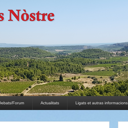
Debats/Forum
Actualitats
Ligats et autras informacions