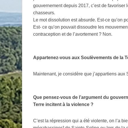
gouvernement depuis 2017, c’est de favoriser
chasseurs.
Le mot dissolution est absurde. Est-ce qu’on p
Est- ce qu’on pouvait dissoudre les mouvement
contraception et de l’avortement
? Non.
Appartenez-vous aux Soulèvements de la T
Maintenant, je considère que j’appartiens aux 
Que pensez-vous de l’argument du gouvern
Terre incitent à la violence
?
C’est la répression qui a été violente, on l’a 
mégabassines] de Sainte-Soline ou lors de la de