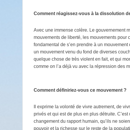
Comment réagissez-vous à la dissolution d
Avec une immense colère. Le gouvernement man
mouvements de liberté, les mouvements pour ch
fondamental de s’en prendre à un mouvement qui
un mouvement venu du fond de diverses couche
quelque chose de très violent en fait, et qui mo
comme on l’a déjà vu avec la répression des man
Comment définiriez-vous ce mouvement
?
Il exprime la volonté de vivre autrement, de viv
privés et qui est de plus en plus détruite. C’es
changement du rapport humain, qu’ils ne soient
pouvoir et la richesse sur le reste de la populati