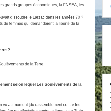
 les grands groupes économiques, la
FNSEA
, les
ouvait dissoudre le Larzac dans les années 70
?
s de femmes qui demandaient la liberté de la
erre
?
Soulèvements de la Terre.
ement selon lequel Les Soulèvements de la
bien vu au moment [du rassemblement contre les
rnière manifestation contre la ligne Lyon-Turin.