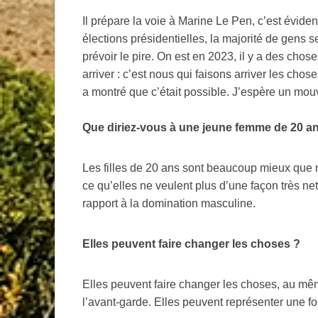
Il prépare la voie à Marine Le Pen, c’est éviden
élections présidentielles, la majorité de gens 
prévoir le pire. On est en 2023, il y a des chose
arriver : c’est nous qui faisons arriver les cho
a montré que c’était possible. J’espère un m
Que diriez-vous à une jeune femme de 20 an
Les filles de 20 ans sont beaucoup mieux que 
ce qu’elles ne veulent plus d’une façon très nett
rapport à la domination masculine.
Elles peuvent faire changer les choses
?
Elles peuvent faire changer les choses, au même
l’avant-garde. Elles peuvent représenter une fo