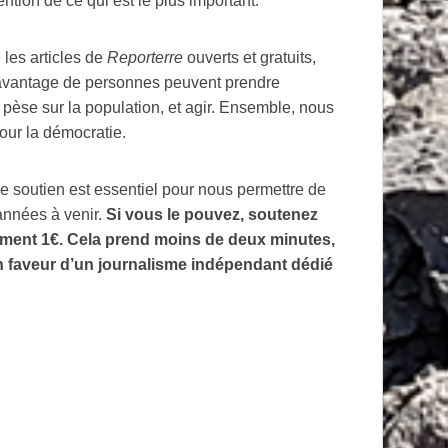
ntion de ce qui est le plus important.
 les articles de
Reporterre
ouverts et gratuits,
 davantage de personnes peuvent prendre
pèse sur la population, et agir. Ensemble, nous
our la démocratie.
e soutien est essentiel pour nous permettre de
 années à venir.
Si vous le pouvez, soutenez
ement 1€. Cela prend moins de deux minutes,
n faveur d’un journalisme indépendant dédié