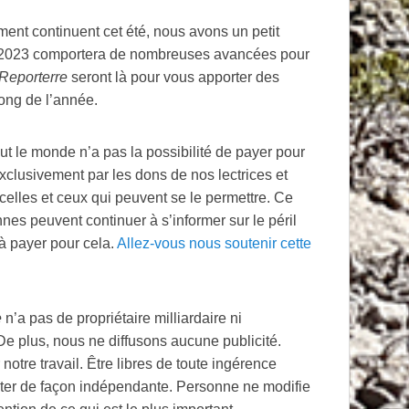
ement continuent cet été, nous avons un petit
 2023 comportera de nombreuses avancées pour
Reporterre
seront là pour vous apporter des
long de l’année.
out le monde n’a pas la possibilité de payer pour
clusivement par les dons de nos lectrices et
celles et ceux qui peuvent se le permettre. Ce
nnes peuvent continuer à s’informer sur le péril
 à payer pour cela.
Allez-vous nous soutenir cette
e
n’a pas de propriétaire milliardaire ni
. De plus, nous ne diffusons aucune publicité.
 notre travail. Être libres de toute ingérence
ter de façon indépendante. Personne ne modifie