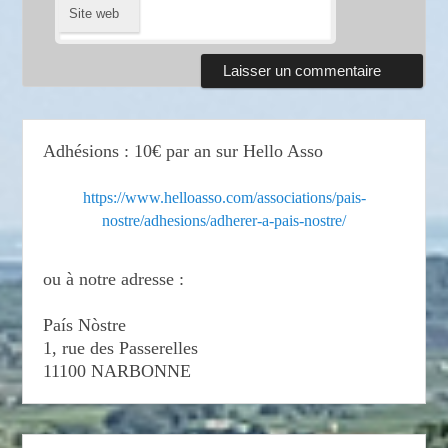
Site web
Adhésions : 10€ par an sur Hello Asso
https://www.helloasso.com/associations/pais-
nostre/adhesions/adherer-a-pais-nostre/
ou à notre adresse :
País Nòstre
1, rue des Passerelles
11100 NARBONNE