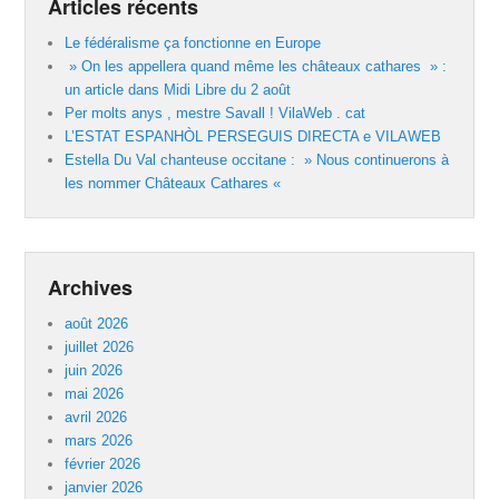
Articles récents
Le fédéralisme ça fonctionne en Europe
» On les appellera quand même les châteaux cathares » :
un article dans Midi Libre du 2 août
Per molts anys , mestre Savall ! VilaWeb . cat
L’ESTAT ESPANHÒL PERSEGUIS DIRECTA e VILAWEB
Estella Du Val chanteuse occitane : » Nous continuerons à
les nommer Châteaux Cathares «
Archives
août 2026
juillet 2026
juin 2026
mai 2026
avril 2026
mars 2026
février 2026
janvier 2026