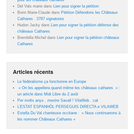
Del Vals marie
dans
Lien pour signer la pétition
Borin Marie-Claude
dans
Pétition Défendons les Châteaux
Cathares : 3787 signatures
Hudon Jacky
dans
Lien pour signer la pétition défense des
châteaux Cathares
Brembilla Michel
dans
Lien pour signer la pétition châteaux
Cathares
Articles récents
Le fédéralisme ça fonctionne en Europe
» On les appellera quand même les châteaux cathares » :
un article dans Midi Libre du 2 août
Per molts anys , mestre Savall ! VilaWeb . cat
L’ESTAT ESPANHÒL PERSEGUIS DIRECTA e VILAWEB
Estella Du Val chanteuse occitane : » Nous continuerons à
les nommer Châteaux Cathares «