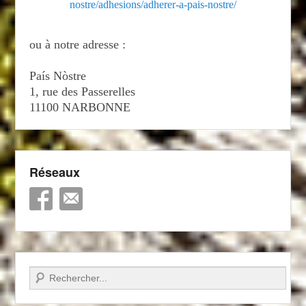
nostre/adhesions/adherer-a-pais-nostre/
ou à notre adresse :
País Nòstre
1, rue des Passerelles
11100 NARBONNE
Réseaux
Recherche