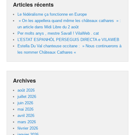
Articles récents
Le fédéralisme ça fonctionne en Europe
» On les appellera quand même les châteaux cathares » :
un article dans Midi Libre du 2 août
Per molts anys , mestre Savall ! VilaWeb . cat
L’ESTAT ESPANHÒL PERSEGUIS DIRECTA e VILAWEB
Estella Du Val chanteuse occitane : » Nous continuerons à
les nommer Châteaux Cathares «
Archives
août 2026
juillet 2026
juin 2026
mai 2026
avril 2026
mars 2026
février 2026
janvier 2026