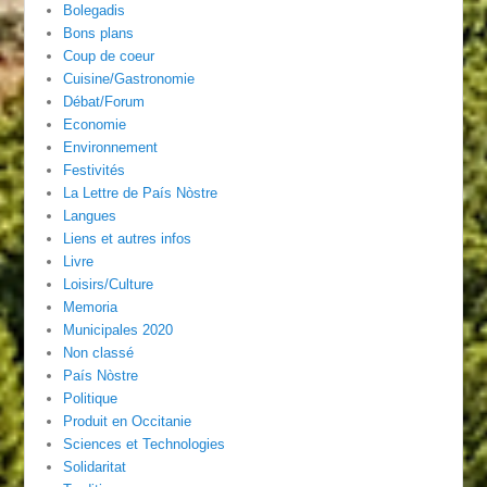
Bolegadis
Bons plans
Coup de coeur
Cuisine/Gastronomie
Débat/Forum
Economie
Environnement
Festivités
La Lettre de País Nòstre
Langues
Liens et autres infos
Livre
Loisirs/Culture
Memoria
Municipales 2020
Non classé
País Nòstre
Politique
Produit en Occitanie
Sciences et Technologies
Solidaritat