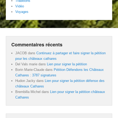
Traditions
Vidéo
Voyages
Commentaires récents
JACOB
dans
Continuez à partager et faire signer la pétition
pour les châteaux cathares
Del Vals marie
dans
Lien pour signer la pétition
Borin Marie-Claude
dans
Pétition Défendons les Châteaux
Cathares : 3787 signatures
Hudon Jacky
dans
Lien pour signer la pétition défense des
châteaux Cathares
Brembilla Michel
dans
Lien pour signer la pétition châteaux
Cathares