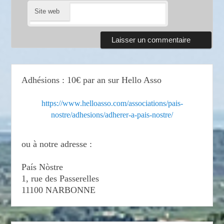
Site web
Adhésions : 10€ par an sur Hello Asso
https://www.helloasso.com/associations/pais-
nostre/adhesions/adherer-a-pais-nostre/
ou à notre adresse :
País Nòstre
1, rue des Passerelles
11100 NARBONNE