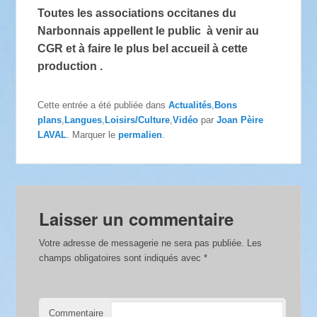
Toutes les associations occitanes du
Narbonnais appellent le public à venir au
CGR et à faire le plus bel accueil à cette
production .
Cette entrée a été publiée dans
Actualités
,
Bons
plans
,
Langues
,
Loisirs/Culture
,
Vidéo
par
Joan Pèire
LAVAL
. Marquer le
permalien
.
Laisser un commentaire
Votre adresse de messagerie ne sera pas publiée.
Les
champs obligatoires sont indiqués avec
*
Commentaire