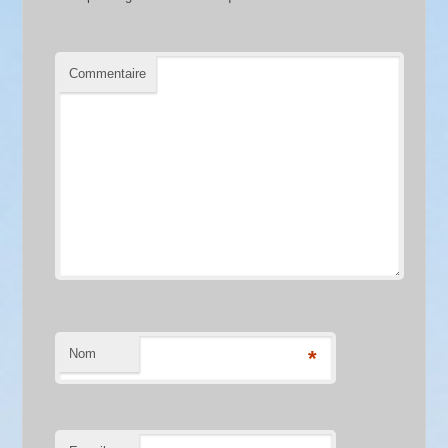
Commentaire
Nom
*