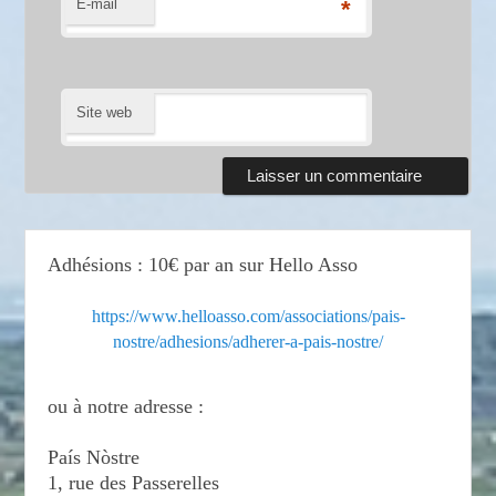
E-mail
*
Site web
Adhésions : 10€ par an sur Hello Asso
https://www.helloasso.com/associations/pais-
nostre/adhesions/adherer-a-pais-nostre/
ou à notre adresse :
País Nòstre
1, rue des Passerelles