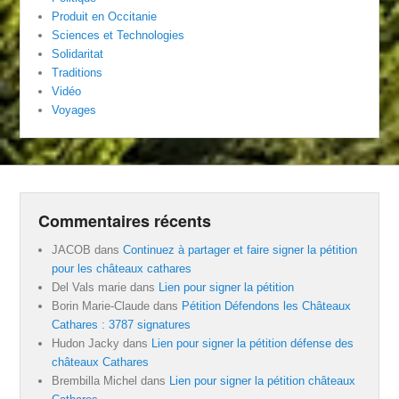
Produit en Occitanie
Sciences et Technologies
Solidaritat
Traditions
Vidéo
Voyages
Commentaires récents
JACOB
dans
Continuez à partager et faire signer la pétition
pour les châteaux cathares
Del Vals marie
dans
Lien pour signer la pétition
Borin Marie-Claude
dans
Pétition Défendons les Châteaux
Cathares : 3787 signatures
Hudon Jacky
dans
Lien pour signer la pétition défense des
châteaux Cathares
Brembilla Michel
dans
Lien pour signer la pétition châteaux