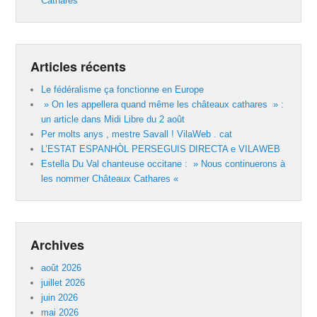
Cathares
Articles récents
Le fédéralisme ça fonctionne en Europe
» On les appellera quand même les châteaux cathares » :
un article dans Midi Libre du 2 août
Per molts anys , mestre Savall ! VilaWeb . cat
L’ESTAT ESPANHÒL PERSEGUIS DIRECTA e VILAWEB
Estella Du Val chanteuse occitane : » Nous continuerons à
les nommer Châteaux Cathares «
Archives
août 2026
juillet 2026
juin 2026
mai 2026