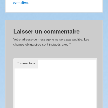
permalien
.
Laisser un commentaire
Votre adresse de messagerie ne sera pas publiée.
Les
champs obligatoires sont indiqués avec
*
Commentaire