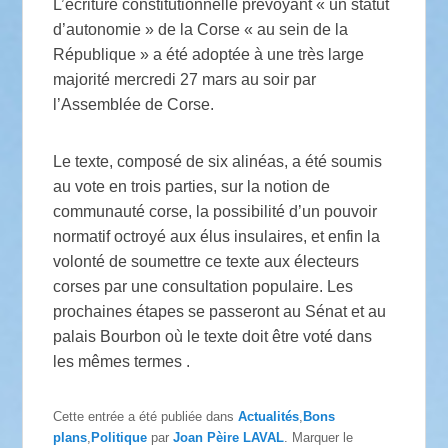
L’écriture constitutionnelle prévoyant « un statut
d’autonomie » de la Corse « au sein de la
République » a été adoptée à une très large
majorité mercredi 27 mars au soir par
l’Assemblée de Corse.
Le texte, composé de six alinéas, a été soumis
au vote en trois parties, sur la notion de
communauté corse, la possibilité d’un pouvoir
normatif octroyé aux élus insulaires, et enfin la
volonté de soumettre ce texte aux électeurs
corses par une consultation populaire. Les
prochaines étapes se passeront au Sénat et au
palais Bourbon où le texte doit être voté dans
les mêmes termes .
Cette entrée a été publiée dans
Actualités
,
Bons
plans
,
Politique
par
Joan Pèire LAVAL
. Marquer le