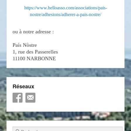
https://www.helloasso.com/associations/pais-
nostre/adhesions/adherer-a-pais-nostre/
ou à notre adresse :
País Nòstre
1, rue des Passerelles
11100 NARBONNE
Réseaux
Recherche