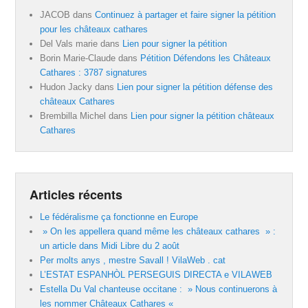
JACOB
dans
Continuez à partager et faire signer la pétition
pour les châteaux cathares
Del Vals marie
dans
Lien pour signer la pétition
Borin Marie-Claude
dans
Pétition Défendons les Châteaux
Cathares : 3787 signatures
Hudon Jacky
dans
Lien pour signer la pétition défense des
châteaux Cathares
Brembilla Michel
dans
Lien pour signer la pétition châteaux
Cathares
Articles récents
Le fédéralisme ça fonctionne en Europe
» On les appellera quand même les châteaux cathares » :
un article dans Midi Libre du 2 août
Per molts anys , mestre Savall ! VilaWeb . cat
L’ESTAT ESPANHÒL PERSEGUIS DIRECTA e VILAWEB
Estella Du Val chanteuse occitane : » Nous continuerons à
les nommer Châteaux Cathares «