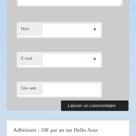
Nom
*
E-mail
*
Site web
Adhésions : 10€ par an sur Hello Asso