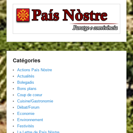
Catégories
Actions País Nòstre
Actualités
Bolegadis
Bons plans
Coup de coeur
Cuisine/Gastronomie
Débat/Forum
Economie
Environnement
Festivités
La Lettre de País Nòstre