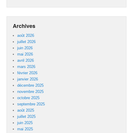
Archives
août 2026
juillet 2026
juin 2026
mai 2026
avril 2026
mars 2026
février 2026
janvier 2026
décembre 2025
novembre 2025
octobre 2025
septembre 2025
août 2025
juillet 2025
juin 2025
mai 2025