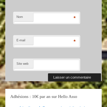
Nom
*
E-mail
*
Site web
Adhésions : 10€ par an sur Hello Asso