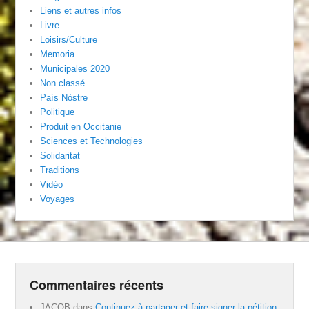
Liens et autres infos
Livre
Loisirs/Culture
Memoria
Municipales 2020
Non classé
País Nòstre
Politique
Produit en Occitanie
Sciences et Technologies
Solidaritat
Traditions
Vidéo
Voyages
Commentaires récents
JACOB
dans
Continuez à partager et faire signer la pétition