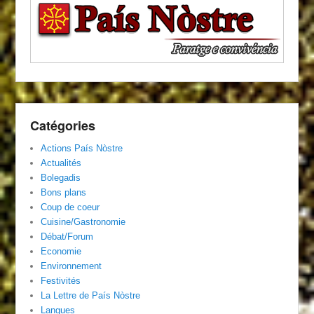
Catégories
Actions País Nòstre
Actualités
Bolegadis
Bons plans
Coup de coeur
Cuisine/Gastronomie
Débat/Forum
Economie
Environnement
Festivités
La Lettre de País Nòstre
Langues