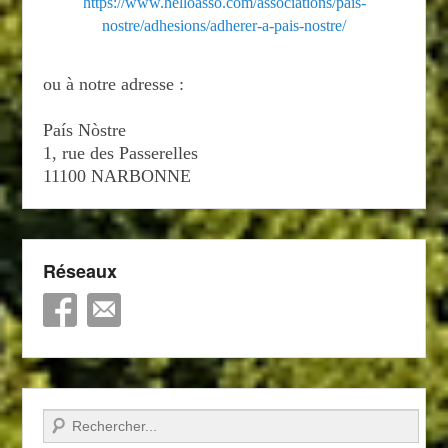
https://www.helloasso.com/associations/pais-
nostre/adhesions/adherer-a-pais-nostre/
ou à notre adresse :
País Nòstre
1, rue des Passerelles
11100 NARBONNE
Réseaux
Recherche