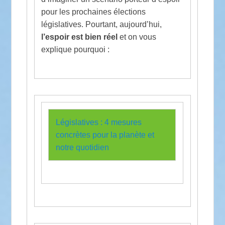
pour les prochaines élections
législatives. Pourtant, aujourd’hui,
l’espoir est bien réel
et on vous
explique pourquoi :
Législatives : 4 mesures
concrètes pour la planète et
notre quotidien