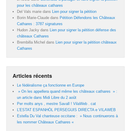
pour les châteaux cathares
Del Vals marie
dans
Lien pour signer la pétition
Borin Marie-Claude
dans
Pétition Défendons les Châteaux
Cathares : 3787 signatures
Hudon Jacky
dans
Lien pour signer la pétition défense des
châteaux Cathares
Brembilla Michel
dans
Lien pour signer la pétition châteaux
Cathares
Articles récents
Le fédéralisme ça fonctionne en Europe
» On les appellera quand même les châteaux cathares » :
un article dans Midi Libre du 2 août
Per molts anys , mestre Savall ! VilaWeb . cat
L’ESTAT ESPANHÒL PERSEGUIS DIRECTA e VILAWEB
Estella Du Val chanteuse occitane : » Nous continuerons à
les nommer Châteaux Cathares «