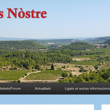
Debats/Forum
Actualitats
Ligats et autras informacions