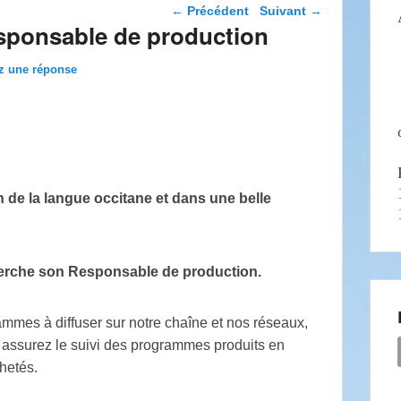
Navigation dans les
←
Précédent
Suivant
→
articles
sponsable de production
z une réponse
 de la langue occitane et dans une belle
herche son Responsable de production.
mmes à diffuser sur notre chaîne et nos réseaux,
us assurez le suivi des programmes produits en
hetés.