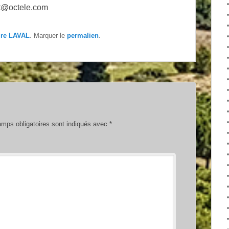
it@octele.com
ire LAVAL
. Marquer le
permalien
.
mps obligatoires sont indiqués avec
*