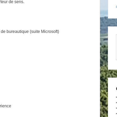
rteur de sens.
de bureautique (suite Microsoft)
rience