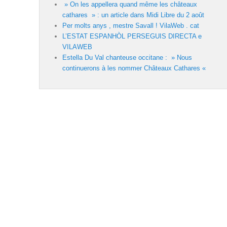
» On les appellera quand même les châteaux
cathares » : un article dans Midi Libre du 2 août
Per molts anys , mestre Savall ! VilaWeb . cat
L’ESTAT ESPANHÒL PERSEGUIS DIRECTA e
VILAWEB
Estella Du Val chanteuse occitane : » Nous
continuerons à les nommer Châteaux Cathares «