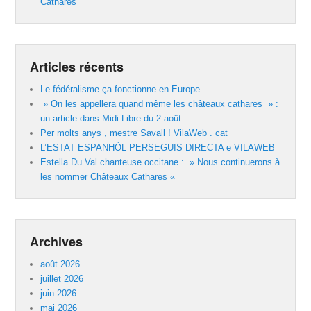
Cathares
Articles récents
Le fédéralisme ça fonctionne en Europe
» On les appellera quand même les châteaux cathares » :
un article dans Midi Libre du 2 août
Per molts anys , mestre Savall ! VilaWeb . cat
L’ESTAT ESPANHÒL PERSEGUIS DIRECTA e VILAWEB
Estella Du Val chanteuse occitane : » Nous continuerons à
les nommer Châteaux Cathares «
Archives
août 2026
juillet 2026
juin 2026
mai 2026