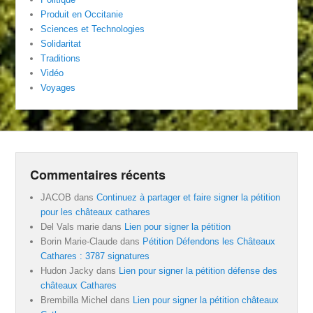
Produit en Occitanie
Sciences et Technologies
Solidaritat
Traditions
Vidéo
Voyages
Commentaires récents
JACOB
dans
Continuez à partager et faire signer la pétition
pour les châteaux cathares
Del Vals marie
dans
Lien pour signer la pétition
Borin Marie-Claude
dans
Pétition Défendons les Châteaux
Cathares : 3787 signatures
Hudon Jacky
dans
Lien pour signer la pétition défense des
châteaux Cathares
Brembilla Michel
dans
Lien pour signer la pétition châteaux