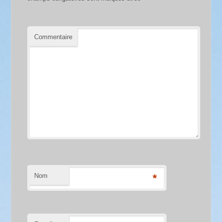
Commentaire
Nom
*