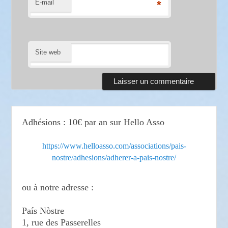
E-mail
*
Site web
Adhésions : 10€ par an sur Hello Asso
https://www.helloasso.com/associations/pais-
nostre/adhesions/adherer-a-pais-nostre/
ou à notre adresse :
País Nòstre
1, rue des Passerelles