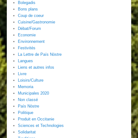
Bolegadis
Bons plans
Coup de coeur
Cuisine/Gastronomie
Débat/Forum
Economie
Environnement
Festivités
La Lettre de País Nòstre
Langues
Liens et autres infos
Livre
Loisirs/Culture
Memoria
Municipales 2020
Non classé
País Nòstre
Politique
Produit en Occitanie
Sciences et Technologies
Solidaritat