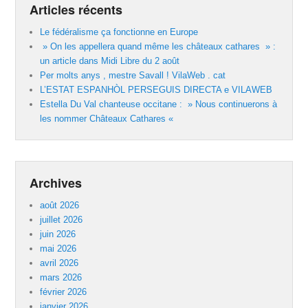
Articles récents
Le fédéralisme ça fonctionne en Europe
» On les appellera quand même les châteaux cathares » :
un article dans Midi Libre du 2 août
Per molts anys , mestre Savall ! VilaWeb . cat
L’ESTAT ESPANHÒL PERSEGUIS DIRECTA e VILAWEB
Estella Du Val chanteuse occitane : » Nous continuerons à
les nommer Châteaux Cathares «
Archives
août 2026
juillet 2026
juin 2026
mai 2026
avril 2026
mars 2026
février 2026
janvier 2026