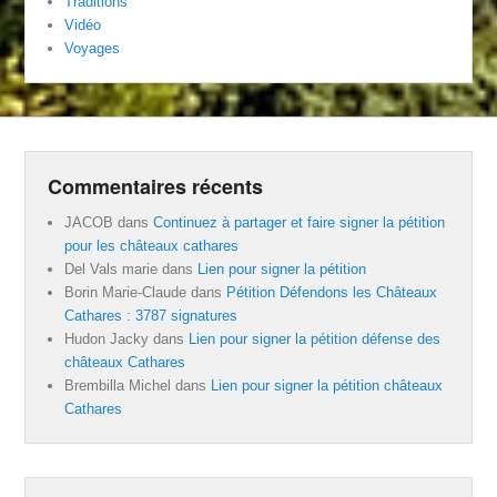
Traditions
Vidéo
Voyages
Commentaires récents
JACOB
dans
Continuez à partager et faire signer la pétition
pour les châteaux cathares
Del Vals marie
dans
Lien pour signer la pétition
Borin Marie-Claude
dans
Pétition Défendons les Châteaux
Cathares : 3787 signatures
Hudon Jacky
dans
Lien pour signer la pétition défense des
châteaux Cathares
Brembilla Michel
dans
Lien pour signer la pétition châteaux
Cathares