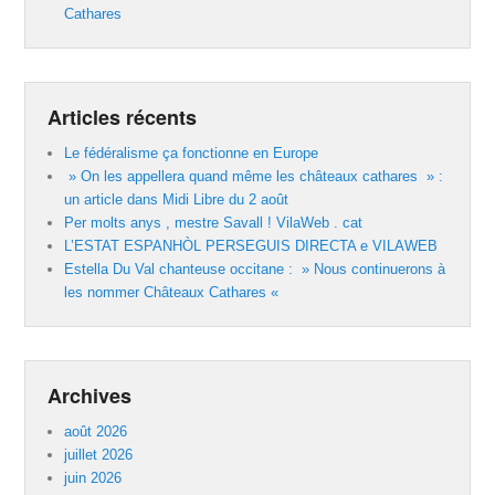
Cathares
Articles récents
Le fédéralisme ça fonctionne en Europe
» On les appellera quand même les châteaux cathares » :
un article dans Midi Libre du 2 août
Per molts anys , mestre Savall ! VilaWeb . cat
L’ESTAT ESPANHÒL PERSEGUIS DIRECTA e VILAWEB
Estella Du Val chanteuse occitane : » Nous continuerons à
les nommer Châteaux Cathares «
Archives
août 2026
juillet 2026
juin 2026