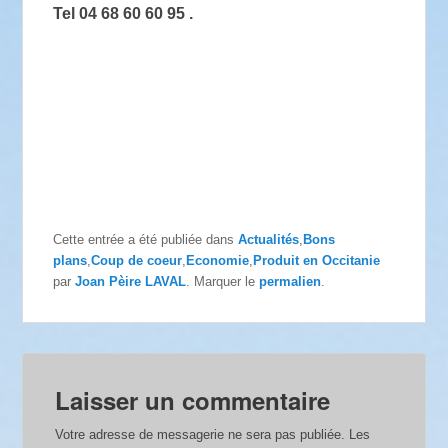
Tel 04 68 60 60 95 .
Cette entrée a été publiée dans
Actualités
,
Bons
plans
,
Coup de coeur
,
Economie
,
Produit en Occitanie
par
Joan Pèire LAVAL
. Marquer le
permalien
.
Laisser un commentaire
Votre adresse de messagerie ne sera pas publiée.
Les