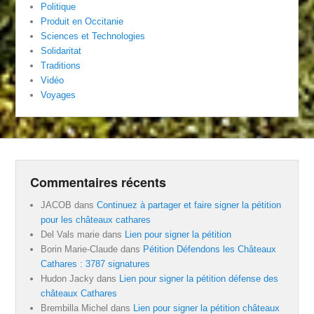
Politique
Produit en Occitanie
Sciences et Technologies
Solidaritat
Traditions
Vidéo
Voyages
Commentaires récents
JACOB
dans
Continuez à partager et faire signer la pétition
pour les châteaux cathares
Del Vals marie
dans
Lien pour signer la pétition
Borin Marie-Claude
dans
Pétition Défendons les Châteaux
Cathares : 3787 signatures
Hudon Jacky
dans
Lien pour signer la pétition défense des
châteaux Cathares
Brembilla Michel
dans
Lien pour signer la pétition châteaux