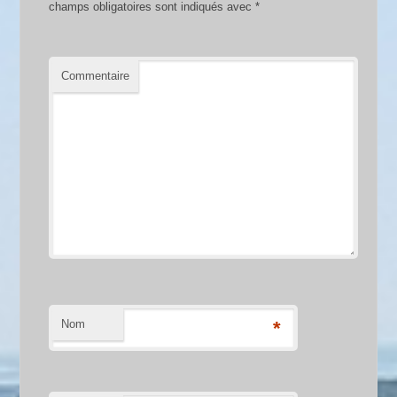
champs obligatoires sont indiqués avec
*
Commentaire
Nom
*