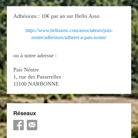
Adhésions : 10€ par an sur Hello Asso
https://www.helloasso.com/associations/pais-
nostre/adhesions/adherer-a-pais-nostre/
ou à notre adresse :
País Nòstre
1, rue des Passerelles
11100 NARBONNE
Réseaux