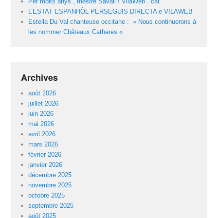
Per molts anys , mestre Savall ! VilaWeb . cat
L’ESTAT ESPANHÒL PERSEGUIS DIRECTA e VILAWEB
Estella Du Val chanteuse occitane : » Nous continuerons à
les nommer Châteaux Cathares «
Archives
août 2026
juillet 2026
juin 2026
mai 2026
avril 2026
mars 2026
février 2026
janvier 2026
décembre 2025
novembre 2025
octobre 2025
septembre 2025
août 2025