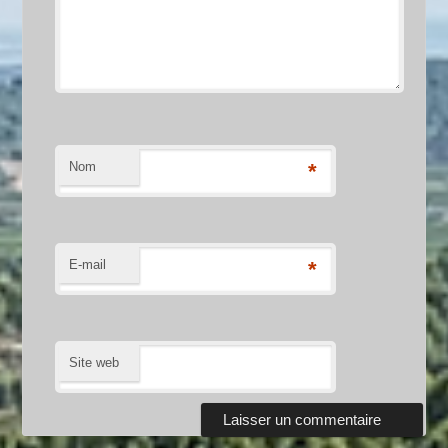
Nom
*
E-mail
*
Site web