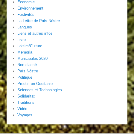
Economie
Environnement
Festivités
La Lettre de País Nòstre
Langues
Liens et autres infos
Livre
Loisirs/Culture
Memoria
Municipales 2020
Non classé
País Nòstre
Politique
Produit en Occitanie
Sciences et Technologies
Solidaritat
Traditions
Vidéo
Voyages