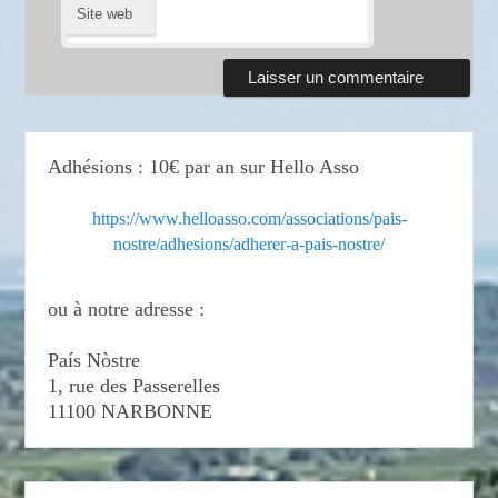
Site web
Adhésions : 10€ par an sur Hello Asso
https://www.helloasso.com/associations/pais-
nostre/adhesions/adherer-a-pais-nostre/
ou à notre adresse :
País Nòstre
1, rue des Passerelles
11100 NARBONNE