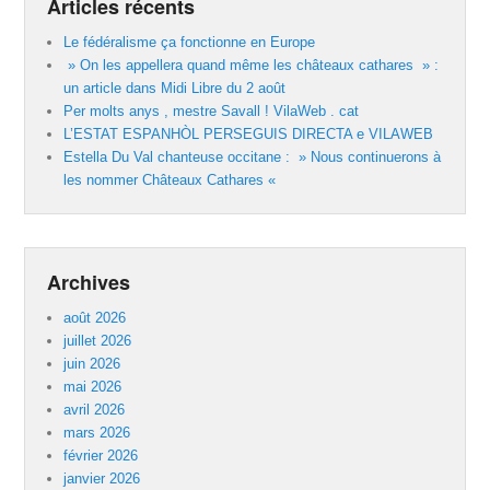
Articles récents
Le fédéralisme ça fonctionne en Europe
» On les appellera quand même les châteaux cathares » :
un article dans Midi Libre du 2 août
Per molts anys , mestre Savall ! VilaWeb . cat
L’ESTAT ESPANHÒL PERSEGUIS DIRECTA e VILAWEB
Estella Du Val chanteuse occitane : » Nous continuerons à
les nommer Châteaux Cathares «
Archives
août 2026
juillet 2026
juin 2026
mai 2026
avril 2026
mars 2026
février 2026
janvier 2026