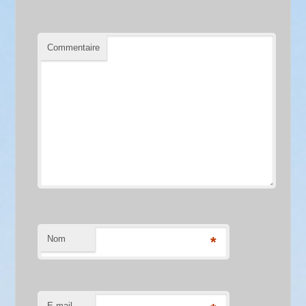
Commentaire
Nom
*
E-mail