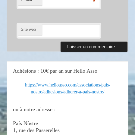
*
Site web
Adhésions : 10€ par an sur Hello Asso
https://www.helloasso.com/associations/pais-
nostre/adhesions/adherer-a-pais-nostre/
ou à notre adresse :
País Nòstre
1, rue des Passerelles