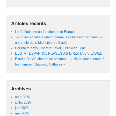
Articles récents
Le fédéralisme ça fonctionne en Europe
» On les appellera quand même les châteaux cathares » :
un article dans Midi Libre du 2 août
Per molts anys , mestre Savall ! VilaWeb . cat
L’ESTAT ESPANHÒL PERSEGUIS DIRECTA e VILAWEB
Estella Du Val chanteuse occitane : » Nous continuerons à
les nommer Châteaux Cathares «
Archives
août 2026
juillet 2026
juin 2026
mai 2026