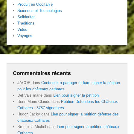
Produit en Occitanie
Sciences et Technologies
Solidaritat
Traditions
Vidéo
Voyages
Commentaires récents
JACOB
dans
Continuez à partager et faire signer la pétition
pour les châteaux cathares
Del Vals marie
dans
Lien pour signer la pétition
Borin Marie-Claude
dans
Pétition Défendons les Châteaux
Cathares : 3787 signatures
Hudon Jacky
dans
Lien pour signer la pétition défense des
châteaux Cathares
Brembilla Michel
dans
Lien pour signer la pétition châteaux
Cathares