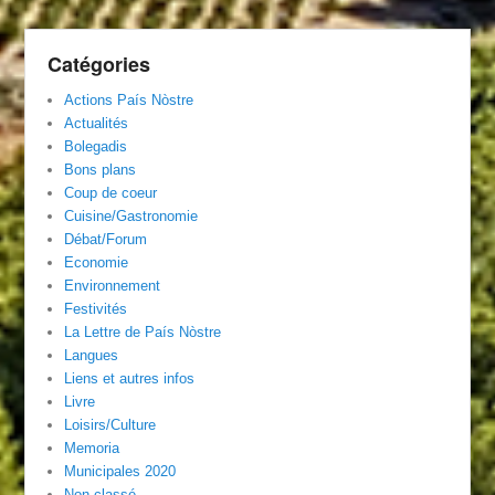
Catégories
Actions País Nòstre
Actualités
Bolegadis
Bons plans
Coup de coeur
Cuisine/Gastronomie
Débat/Forum
Economie
Environnement
Festivités
La Lettre de País Nòstre
Langues
Liens et autres infos
Livre
Loisirs/Culture
Memoria
Municipales 2020
Non classé