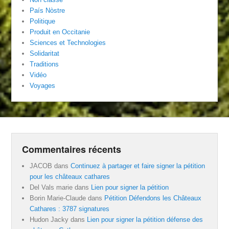
País Nòstre
Politique
Produit en Occitanie
Sciences et Technologies
Solidaritat
Traditions
Vidéo
Voyages
Commentaires récents
JACOB
dans
Continuez à partager et faire signer la pétition
pour les châteaux cathares
Del Vals marie
dans
Lien pour signer la pétition
Borin Marie-Claude
dans
Pétition Défendons les Châteaux
Cathares : 3787 signatures
Hudon Jacky
dans
Lien pour signer la pétition défense des