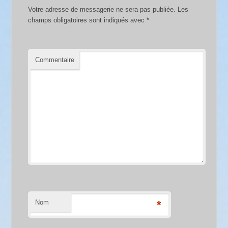
Votre adresse de messagerie ne sera pas publiée.
Les
champs obligatoires sont indiqués avec
*
Commentaire
Nom
*