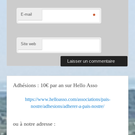
E-mail
*
Site web
Adhésions : 10€ par an sur Hello Asso
https://www.helloasso.com/associations/pais-
nostre/adhesions/adherer-a-pais-nostre/
ou à notre adresse :