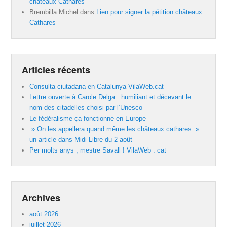
châteaux Cathares
Brembilla Michel
dans
Lien pour signer la pétition châteaux
Cathares
Articles récents
Consulta ciutadana en Catalunya VilaWeb.cat
Lettre ouverte à Carole Delga : humiliant et décevant le
nom des citadelles choisi par l’Unesco
Le fédéralisme ça fonctionne en Europe
» On les appellera quand même les châteaux cathares » :
un article dans Midi Libre du 2 août
Per molts anys , mestre Savall ! VilaWeb . cat
Archives
août 2026
juillet 2026