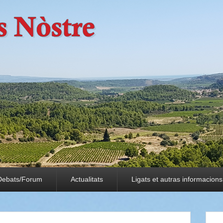
Debats/Forum
Actualitats
Ligats et autras informacions