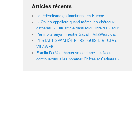
Articles récents
Le fédéralisme ça fonctionne en Europe
» On les appellera quand même les châteaux
cathares » : un article dans Midi Libre du 2 août
Per molts anys , mestre Savall ! VilaWeb . cat
L’ESTAT ESPANHÒL PERSEGUIS DIRECTA e
VILAWEB
Estella Du Val chanteuse occitane : » Nous
continuerons à les nommer Châteaux Cathares «