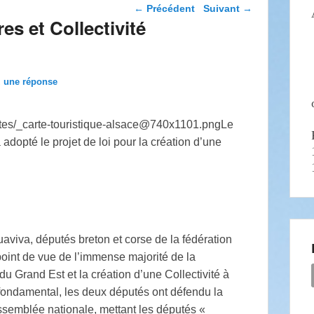
Navigation dans les
←
Précédent
Suivant
→
articles
es et Collectivité
z une réponse
Le
adopté le projet de loi pour la création d’une
aviva, députés breton et corse de la fédération
oint de vue de l’immense majorité de la
u Grand Est et la création d’une Collectivité à
s fondamental, les deux députés ont défendu la
ssemblée nationale, mettant les députés «