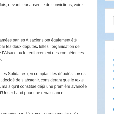
fois, devant leur absence de convictions, voire
lamées par les Alsaciens ont également été
r les deux députés, telles l’organisation de
 de l’Alsace ou le renforcement des compétences
.
ples Solidaires (en comptant les députés corses
 décidé de s’abstenir, considérant que le texte
, mais qu’il constitue déjà une première avancée
 d’Unser Land pour une renaissance
un premier pas. L’exemple corse montre qu’à