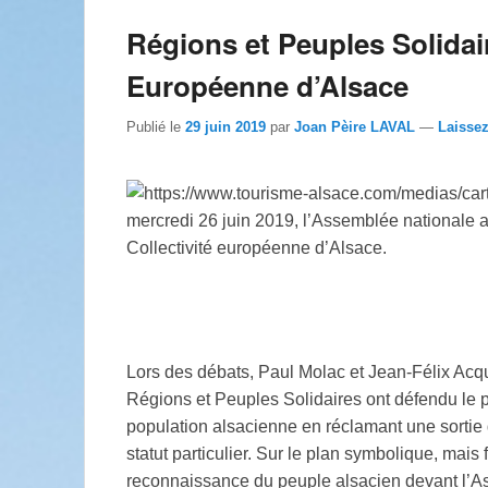
Régions et Peuples Solidair
Européenne d’Alsace
Publié le
29 juin 2019
par
Joan Pèire LAVAL
—
Laisse
mercredi 26 juin 2019, l’Assemblée nationale a 
Collectivité européenne d’Alsace.
Lors des débats, Paul Molac et Jean-Félix Acqu
Régions et Peuples Solidaires ont défendu le p
population alsacienne en réclamant une sortie d
statut particulier. Sur le plan symbolique, mai
reconnaissance du peuple alsacien devant l’A