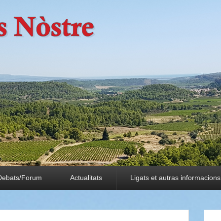
Debats/Forum
Actualitats
Ligats et autras informacions