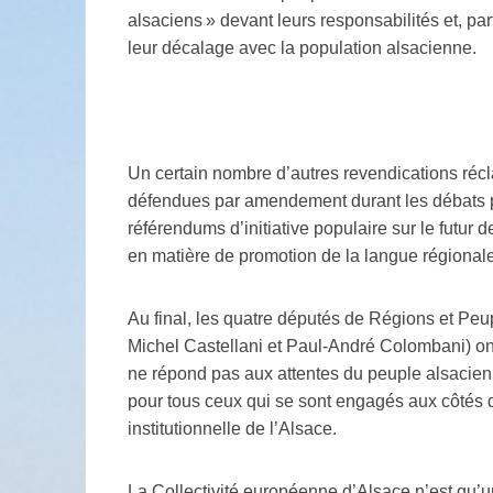
alsaciens » devant leurs responsabilités et, par
leur décalage avec la population alsacienne.
Un certain nombre d’autres revendications réc
défendues par amendement durant les débats pa
référendums d’initiative populaire sur le futur
en matière de promotion de la langue régionale
Au final, les quatre députés de Régions et Peu
Michel Castellani et Paul-André Colombani) ont
ne répond pas aux attentes du peuple alsacien
pour tous ceux qui se sont engagés aux côtés
institutionnelle de l’Alsace.
La Collectivité européenne d’Alsace n’est qu’