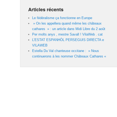
Articles récents
Le fédéralisme ça fonctionne en Europe
» On les appellera quand même les châteaux
cathares » : un article dans Midi Libre du 2 août
Per molts anys , mestre Savall ! VilaWeb . cat
L’ESTAT ESPANHÒL PERSEGUIS DIRECTA e
VILAWEB
Estella Du Val chanteuse occitane : » Nous
continuerons à les nommer Châteaux Cathares «