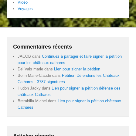
Vidéo
Voyages
Commentaires récents
JACOB
dans
Continuez à partager et faire signer la pétition
pour les châteaux cathares
Del Vals marie
dans
Lien pour signer la pétition
Borin Marie-Claude
dans
Pétition Défendons les Châteaux
Cathares : 3787 signatures
Hudon Jacky
dans
Lien pour signer la pétition défense des
châteaux Cathares
Brembilla Michel
dans
Lien pour signer la pétition châteaux
Cathares
Articles récents