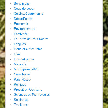
Bons plans
Coup de coeur
Cuisine/Gastronomie
Débat/Forum
Economie
Environnement
Festivités
La Lettre de País Nòstre
Langues
Liens et autres infos
Livre
Loisirs/Culture
Memoria
Municipales 2020
Non classé
País Nòstre
Politique
Produit en Occitanie
Sciences et Technologies
Solidaritat
Traditions