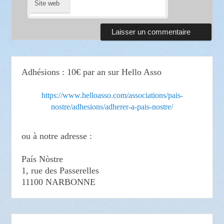
Site web
Adhésions : 10€ par an sur Hello Asso
https://www.helloasso.com/associations/pais-
nostre/adhesions/adherer-a-pais-nostre/
ou à notre adresse :
País Nòstre
1, rue des Passerelles
11100 NARBONNE