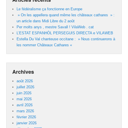
Le fédéralisme ça fonctionne en Europe
» On les appellera quand même les châteaux cathares » :
un article dans Midi Libre du 2 août
Per molts anys , mestre Savall ! VilaWeb . cat
L’ESTAT ESPANHÒL PERSEGUIS DIRECTA e VILAWEB
Estella Du Val chanteuse occitane : » Nous continuerons à
les nommer Châteaux Cathares «
Archives
août 2026
juillet 2026
juin 2026
mai 2026
avril 2026
mars 2026
février 2026
janvier 2026