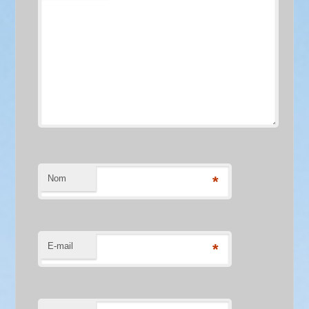
Nom
*
E-mail
*