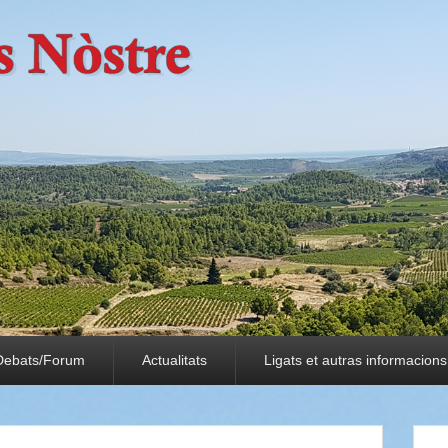
Debats/Forum
Actualitats
Ligats et autras informacions