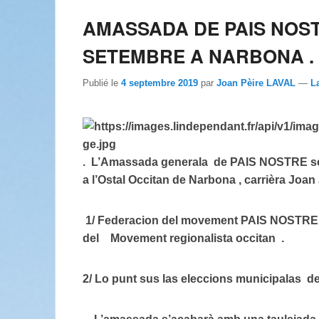
AMASSADA DE PAIS NOST
SETEMBRE A NARBONA .
Publié le
4 septembre 2019
par
Joan Pèire LAVAL
—
L
. L’Amassada generala de PAIS NOSTRE se 
a l’Ostal Occitan de Narbona , carrièra 
1/ Federacion del movement PAIS NOSTRE 
del Movement regionalista occitan .
2/ Lo punt sus las eleccions municipalas de