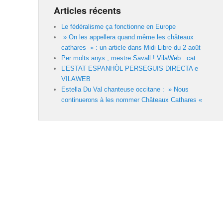
Articles récents
Le fédéralisme ça fonctionne en Europe
» On les appellera quand même les châteaux
cathares » : un article dans Midi Libre du 2 août
Per molts anys , mestre Savall ! VilaWeb . cat
L’ESTAT ESPANHÒL PERSEGUIS DIRECTA e
VILAWEB
Estella Du Val chanteuse occitane : » Nous
continuerons à les nommer Châteaux Cathares «