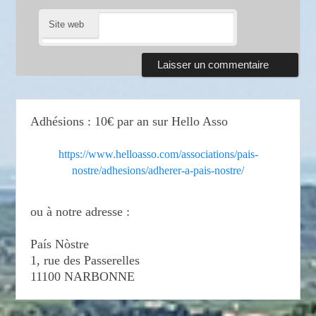
Site web
Adhésions : 10€ par an sur Hello Asso
https://www.helloasso.com/associations/pais-
nostre/adhesions/adherer-a-pais-nostre/
ou à notre adresse :
País Nòstre
1, rue des Passerelles
11100 NARBONNE