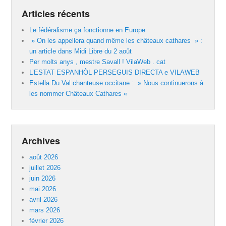
Articles récents
Le fédéralisme ça fonctionne en Europe
» On les appellera quand même les châteaux cathares » :
un article dans Midi Libre du 2 août
Per molts anys , mestre Savall ! VilaWeb . cat
L’ESTAT ESPANHÒL PERSEGUIS DIRECTA e VILAWEB
Estella Du Val chanteuse occitane : » Nous continuerons à
les nommer Châteaux Cathares «
Archives
août 2026
juillet 2026
juin 2026
mai 2026
avril 2026
mars 2026
février 2026