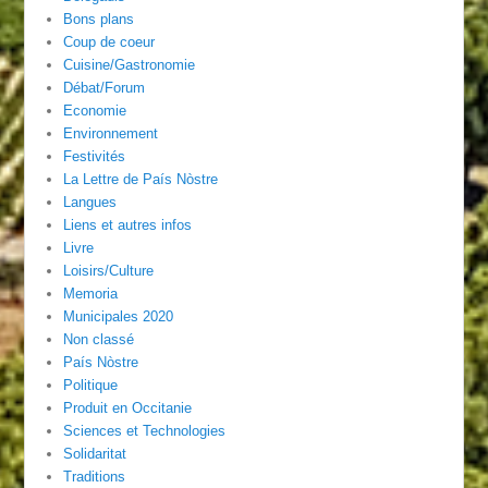
Bons plans
Coup de coeur
Cuisine/Gastronomie
Débat/Forum
Economie
Environnement
Festivités
La Lettre de País Nòstre
Langues
Liens et autres infos
Livre
Loisirs/Culture
Memoria
Municipales 2020
Non classé
País Nòstre
Politique
Produit en Occitanie
Sciences et Technologies
Solidaritat
Traditions