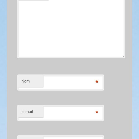
Nom
*
E-mail
*