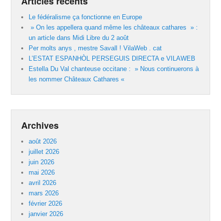
Articles récents
Le fédéralisme ça fonctionne en Europe
» On les appellera quand même les châteaux cathares » :
un article dans Midi Libre du 2 août
Per molts anys , mestre Savall ! VilaWeb . cat
L’ESTAT ESPANHÒL PERSEGUIS DIRECTA e VILAWEB
Estella Du Val chanteuse occitane : » Nous continuerons à
les nommer Châteaux Cathares «
Archives
août 2026
juillet 2026
juin 2026
mai 2026
avril 2026
mars 2026
février 2026
janvier 2026