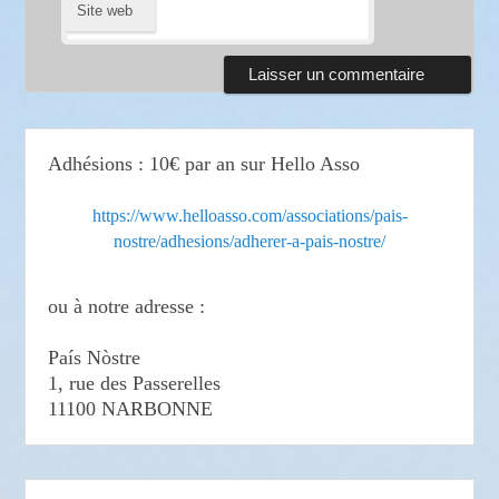
Site web
Adhésions : 10€ par an sur Hello Asso
https://www.helloasso.com/associations/pais-
nostre/adhesions/adherer-a-pais-nostre/
ou à notre adresse :
País Nòstre
1, rue des Passerelles
11100 NARBONNE