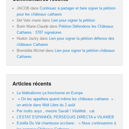
JACOB
dans
Continuez à partager et faire signer la pétition
pour les châteaux cathares
Del Vals marie
dans
Lien pour signer la pétition
Borin Marie-Claude
dans
Pétition Défendons les Châteaux
Cathares : 3787 signatures
Hudon Jacky
dans
Lien pour signer la pétition défense des
châteaux Cathares
Brembilla Michel
dans
Lien pour signer la pétition châteaux
Cathares
Articles récents
Le fédéralisme ça fonctionne en Europe
» On les appellera quand même les châteaux cathares » :
un article dans Midi Libre du 2 août
Per molts anys , mestre Savall ! VilaWeb . cat
L’ESTAT ESPANHÒL PERSEGUIS DIRECTA e VILAWEB
Estella Du Val chanteuse occitane : » Nous continuerons à