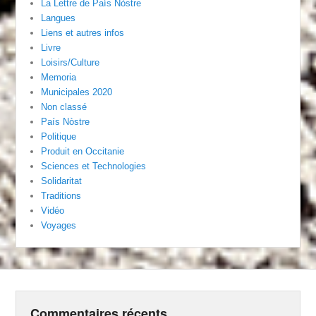
La Lettre de País Nòstre
Langues
Liens et autres infos
Livre
Loisirs/Culture
Memoria
Municipales 2020
Non classé
País Nòstre
Politique
Produit en Occitanie
Sciences et Technologies
Solidaritat
Traditions
Vidéo
Voyages
Commentaires récents