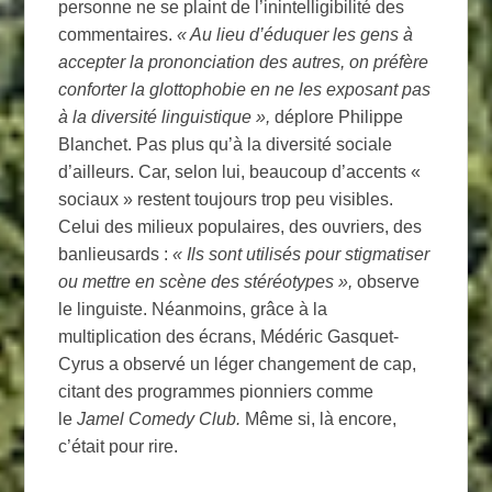
personne ne se plaint de l’inintelligibilité des
commentaires.
« Au lieu d’éduquer les gens à
accepter la prononciation des autres, on préfère
conforter la glottophobie en ne les exposant pas
à la diversité linguistique »,
déplore Philippe
Blanchet. Pas plus qu’à la diversité sociale
d’ailleurs. Car, selon lui, beaucoup d’accents «
sociaux » restent toujours trop peu visibles.
Celui des milieux populaires, des ouvriers, des
banlieusards :
« Ils sont utilisés pour stigmatiser
ou mettre en scène des stéréotypes »,
observe
le linguiste. Néanmoins, grâce à la
multiplication des écrans, Médéric Gasquet-
Cyrus a observé un léger changement de cap,
citant des programmes pionniers comme
le
Jamel Comedy Club.
Même si, là encore,
c’était pour rire.