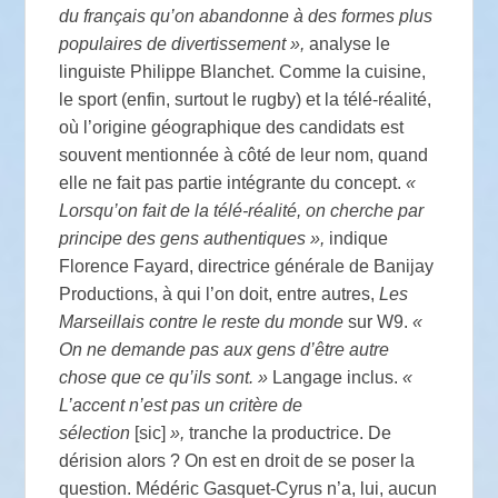
du français qu’on abandonne à des formes plus
populaires de divertissement »,
analyse le
linguiste Philippe Blanchet. Comme la cuisine,
le sport (enfin, surtout le rugby) et la télé-réalité,
où l’origine géographique des candidats est
souvent mentionnée à côté de leur nom, quand
elle ne fait pas partie intégrante du concept.
«
Lorsqu’on fait de la télé-réalité, on cherche par
principe des gens authentiques »,
indique
Florence Fayard, directrice générale de Banijay
Productions, à qui l’on doit, entre autres,
Les
Marseillais contre le reste du monde
sur W9.
«
On ne demande pas aux gens d’être autre
chose que ce qu’ils sont. »
Langage inclus.
«
L’accent n’est pas un critère de
sélection
[sic]
»,
tranche la productrice. De
dérision alors ? On est en droit de se poser la
question. Médéric Gasquet-Cyrus n’a, lui, aucun