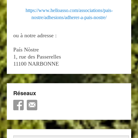
https://www.helloasso.com/associations/pais-
nostre/adhesions/adherer-a-pais-nostre/
ou à notre adresse :
País Nòstre
1, rue des Passerelles
11100 NARBONNE
Réseaux