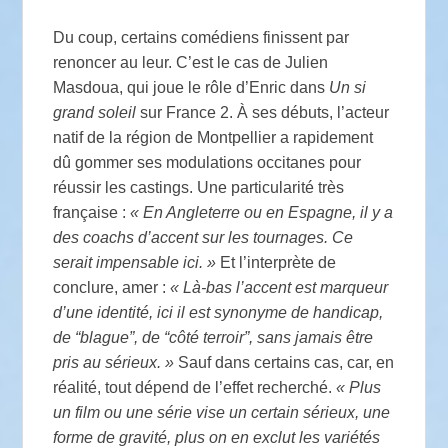
Du coup, certains comédiens finissent par
renoncer au leur. C’est le cas de Julien
Masdoua, qui joue le rôle d’Enric dans
Un si
grand soleil
sur France 2. À ses débuts, l’acteur
natif de la région de Montpellier a rapidement
dû gommer ses modulations occitanes pour
réussir les castings. Une particularité très
française :
« En Angleterre ou en Espagne, il y a
des coachs d’accent sur les tournages. Ce
serait impensable ici. »
Et l’interprète de
conclure, amer :
« Là-bas l’accent est marqueur
d’une identité, ici il est synonyme de handicap,
de “blague”, de “côté terroir”, sans jamais être
pris au sérieux. »
Sauf dans certains cas, car, en
réalité, tout dépend de l’effet recherché.
« Plus
un film ou une série vise un certain sérieux, une
forme de gravité, plus on en exclut les variétés