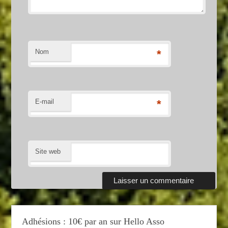
Nom
*
E-mail
*
Site web
Adhésions : 10€ par an sur Hello Asso