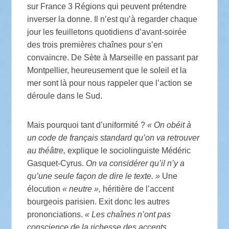
sur France 3 Régions qui peuvent prétendre
inverser la donne. Il n’est qu’à regarder chaque
jour les feuilletons quotidiens d’avant-soirée
des trois premières chaînes pour s’en
convaincre. De Sète à Marseille en passant par
Montpellier, heureusement que le soleil et la
mer sont là pour nous rappeler que l’action se
déroule dans le Sud.
Mais pourquoi tant d’uniformité ?
« On obéit à
un code de français standard qu’on va retrouver
au théâtre,
explique le sociolinguiste Médéric
Gasquet-Cyrus.
On va considérer qu’il n’y a
qu’une seule façon de dire le texte. »
Une
élocution
« neutre »,
héritière de l’accent
bourgeois parisien. Exit donc les autres
prononciations.
« Les chaînes n’ont pas
conscience de la richesse des accents